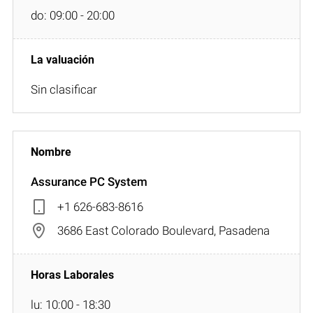
do: 09:00 - 20:00
Sin clasificar
Assurance PC System
+1 626-683-8616
3686 East Colorado Boulevard, Pasadena
lu: 10:00 - 18:30