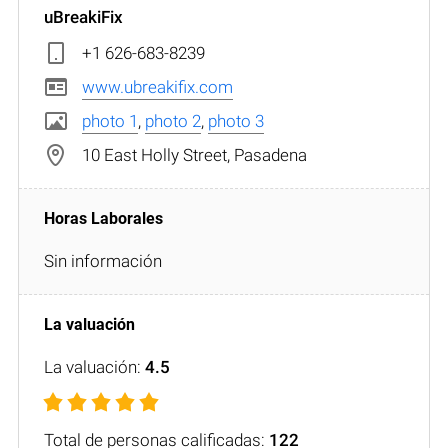
uBreakiFix
+1 626-683-8239
www.ubreakifix.com
photo 1
,
photo 2
,
photo 3
10 East Holly Street, Pasadena
Sin información
La valuación:
4.5
Total de personas calificadas:
122