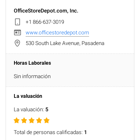
OfficeStoreDepot.com, Inc.
+1 866-637-3019
www.officestoredepot.com
530 South Lake Avenue, Pasadena
Sin información
La valuación:
5
Total de personas calificadas:
1