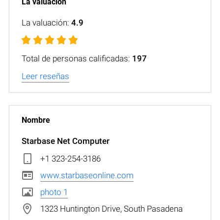
La valuación:
4.9
Total de personas calificadas:
197
Leer reseñas
Starbase Net Computer
+1 323-254-3186
www.starbaseonline.com
photo 1
1323 Huntington Drive, South Pasadena