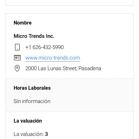
Micro Trends Inc.
+1 626-432-5990
www.micro-trends.com
2000 Las Lunas Street, Pasadena
Sin información
La valuación:
3