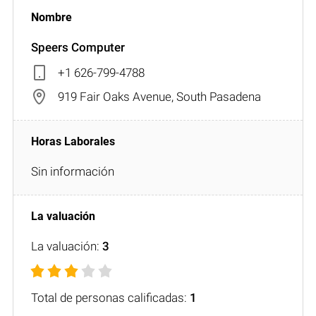
Speers Computer
+1 626-799-4788
919 Fair Oaks Avenue, South Pasadena
Sin información
La valuación:
3
Total de personas calificadas:
1