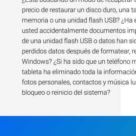
precio de restaurar un disco duro, una ta
memoria o una unidad flash USB? ¿Ha 
usted accidentalmente documentos im
de una unidad flash USB o datos han si
perdidos datos después de formatear, re
Windows? ¿Si ha sido que un teléfono m
tableta ha eliminado toda la información
fotos personales, contactos y música l
bloqueo o reinicio del sistema?