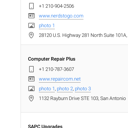
+1 210-904-2506
www.nerdstogo.com
photo 1
28120 U.S. Highway 281 North Suite 101A,
Computer Repair Plus
+1 210-787-3607
www.repaircom.net
photo 1
,
photo 2
,
photo 3
1132 Rayburn Drive STE 103, San Antonio
SAPC Upgrades