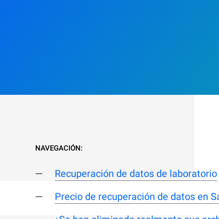
NAVEGACIÓN:
Recuperación de datos de laboratorio
Precio de recuperación de datos en S