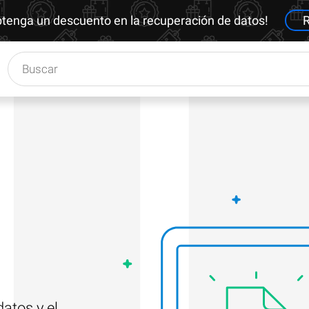
btenga un descuento en la recuperación de datos!
R
atos y el