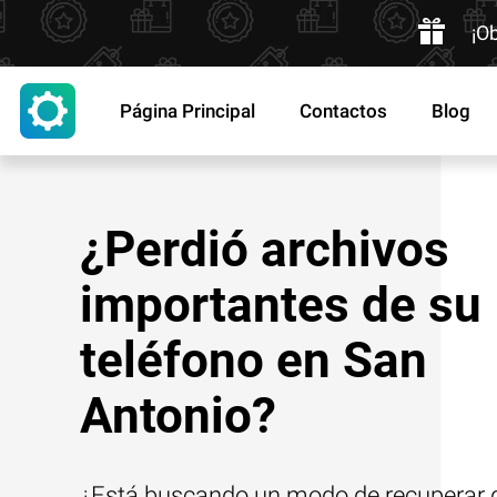
¡O
Página Principal
Contactos
Blog
¿Perdió archivos
importantes de su
teléfono en San
Antonio?
¿Está buscando un modo de recuperar d