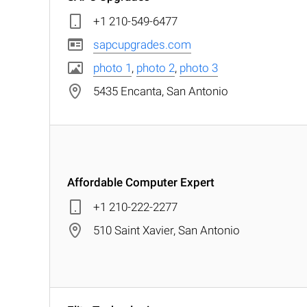
+1 210-549-6477
sapcupgrades.com
photo 1
,
photo 2
,
photo 3
5435 Encanta, San Antonio
Affordable Computer Expert
+1 210-222-2277
510 Saint Xavier, San Antonio