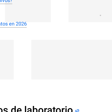
hivos?
atos en 2026
s de laboratorio