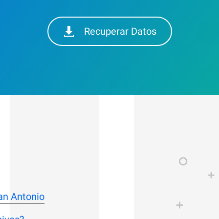
Recuperar Datos
an Antonio