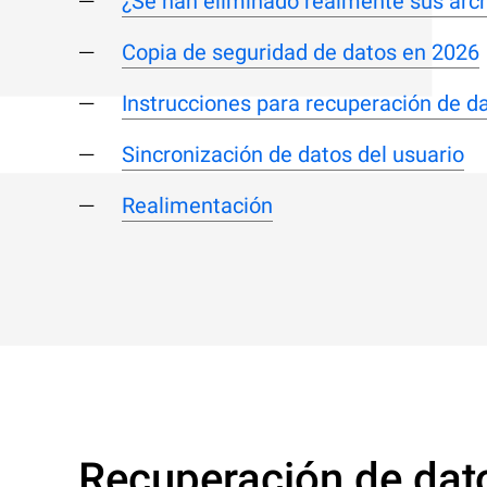
¿Se han eliminado realmente sus arc
Copia de seguridad de datos en 2026
Instrucciones para recuperación de d
Sincronización de datos del usuario
Realimentación
Recuperación de dato