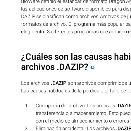
BioWare definió el estándar de formato Dragon 
las aplicaciones de software disponibles para di
DAZIP se clasifican como archivos Archivos de j
formatos de archivo. El programa más popular pa
elegir entre 3 diferentes programas que admiten e
¿Cuáles son las causas habit
archivos
.DAZIP
?
Los archivos
.DAZIP
son archivos comprimidos uti
Las causas habituales de la pérdida o el fallo de 
Corrupción del archivo: Los archivos
.DAZI
transferencia o almacenamiento. Esto puede 
con el medio de almacenamiento o errores e
Eliminación accidental: Los archivos
.DAZI