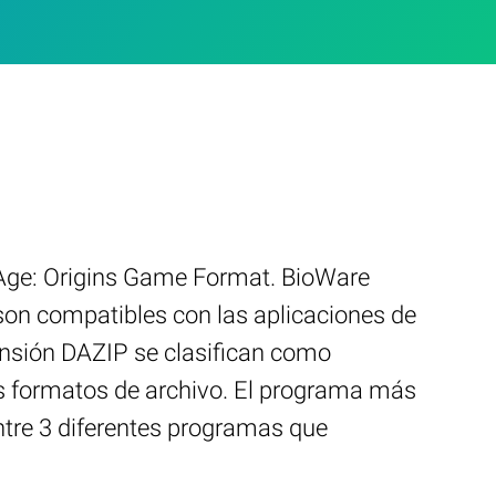
n Age: Origins Game Format. BioWare
son compatibles con las aplicaciones de
ensión DAZIP se clasifican como
s formatos de archivo. El programa más
ntre 3 diferentes programas que