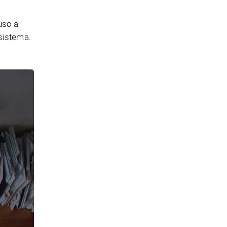
uso a
 sistema.