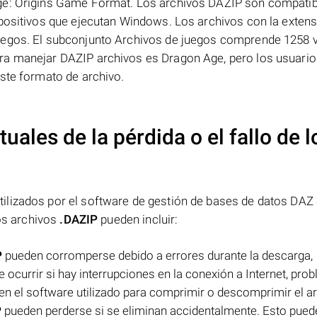
Age: Origins Game Format. Los archivos DAZIP son compati
spositivos que ejecutan Windows. Los archivos con la exten
uegos. El subconjunto Archivos de juegos comprende 1258 
ra manejar DAZIP archivos es Dragon Age, pero los usuari
ste formato de archivo.
uales de la pérdida o el fallo de l
lizados por el software de gestión de bases de datos DAZ 
los archivos
.DAZIP
pueden incluir:
P
pueden corromperse debido a errores durante la descarga,
ocurrir si hay interrupciones en la conexión a Internet, pro
n el software utilizado para comprimir o descomprimir el ar
P
pueden perderse si se eliminan accidentalmente. Esto puede