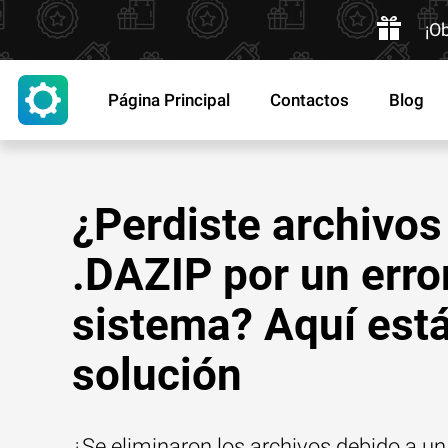
¡O
Página Principal
Contactos
Blog
¿Perdiste archivos
.DAZIP por un erro
sistema? Aquí está
solución
¿Se eliminaron los archivos debido a un 