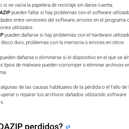
 si se vacía la papelera de reciclaje sin darse cuenta.
DAZIP
pueden fallar si hay problemas con el software utilizad
idades entre versiones del software, errores en el programa 
nes utilizados.
IP
pueden dañarse si hay problemas con el hardware utilizad
el disco duro, problemas con la memoria o errores en otros
pueden dañarse o eliminarse si el dispositivo en el que se 
ros tipos de malware pueden corromper o eliminar archivos e
ema.
lgunas de las causas habituales de la pérdida o el fallo de 
cuperar o reparar los archivos dañados utilizando software
s.
.DAZIP perdidos?