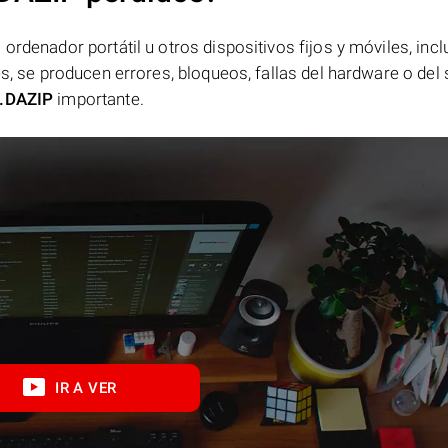
ordenador portátil u otros dispositivos fijos y móviles, incl
es, se producen errores, bloqueos, fallas del hardware o del
.DAZIP
importante.
IR A VER