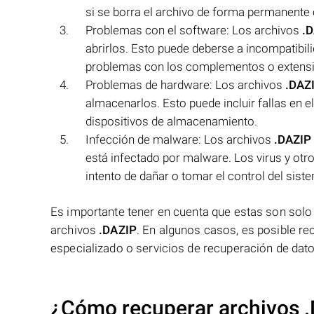
si se borra el archivo de forma permanente o
Problemas con el software: Los archivos
.
abrirlos. Esto puede deberse a incompatibil
problemas con los complementos o extensio
Problemas de hardware: Los archivos
.DAZ
almacenarlos. Esto puede incluir fallas en 
dispositivos de almacenamiento.
Infección de malware: Los archivos
.DAZIP
está infectado por malware. Los virus y ot
intento de dañar o tomar el control del sist
Es importante tener en cuenta que estas son solo a
archivos
.DAZIP
. En algunos casos, es posible re
especializado o servicios de recuperación de dato
¿Cómo recuperar archivos 