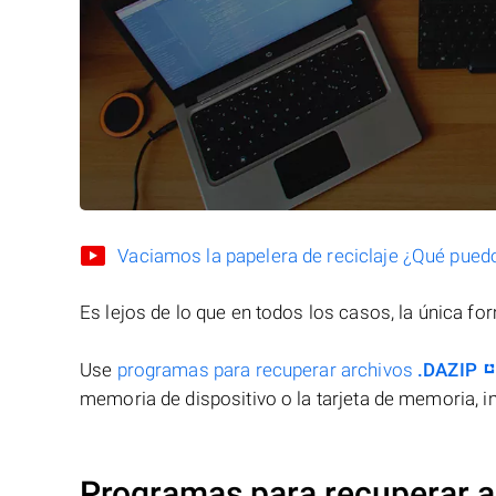
Vaciamos la papelera de reciclaje ¿Qué pued
Es lejos de lo que en todos los casos, la única f
Use
programas para recuperar archivos
.DAZIP
memoria de dispositivo o la tarjeta de memoria, in
Programas para recuperar a