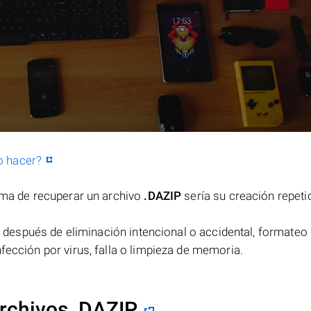
o hacer?
orma de recuperar un archivo
.DAZIP
sería su creación repeti
después de eliminación intencional o accidental, formateo 
fección por virus, falla o limpieza de memoria.
rchivos .DAZIP