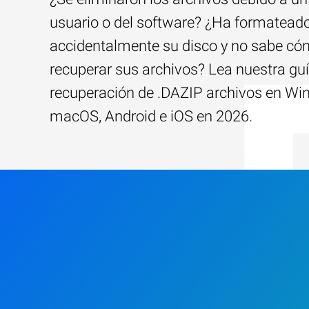
usuario o del software? ¿Ha formatead
accidentalmente su disco y no sabe c
recuperar sus archivos? Lea nuestra guí
recuperación de .DAZIP archivos en Wi
macOS, Android e iOS en 2026.