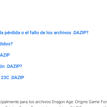
a pérdida o el fallo de los archivos .DAZIP?
didos?
DAZIP
ión .DAZIP?
123C .DAZIP
ncipalmente para los archivos Dragon Age: Origins Game Fo