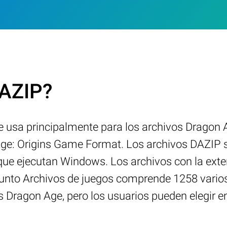
DAZIP?
se usa principalmente para los archivos Drago
Age: Origins Game Format. Los archivos DAZIP 
 que ejecutan Windows. Los archivos con la ext
njunto Archivos de juegos comprende 1258 vario
 Dragon Age, pero los usuarios pueden elegir e