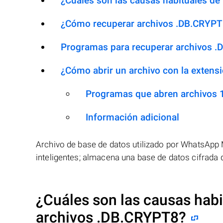
¿Cuáles son las causas habituales de 
¿Cómo recuperar archivos .DB.CRYPT
Programas para recuperar archivos 
¿Cómo abrir un archivo con la exten
Programas que abren archivos
Información adicional
Archivo de base de datos utilizado por WhatsApp 
inteligentes; almacena una base de datos cifrada d
¿Cuáles son las causas habit
archivos
.DB.CRYPT8
?