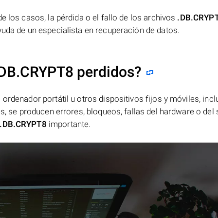
e los casos, la pérdida o el fallo de los archivos
.DB.CRYP
yuda de un especialista en recuperación de datos.
.DB.CRYPT8 perdidos?
ordenador portátil u otros dispositivos fijos y móviles, incl
es, se producen errores, bloqueos, fallas del hardware o del
.DB.CRYPT8
importante.