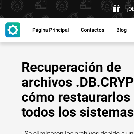
¡O
Página Principal
Contactos
Blog
Recuperación de
archivos .DB.CRYP
cómo restaurarlos
todos los sistemas
¿Se eliminaron los archivos debido a un 