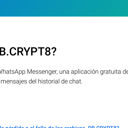
.DB.CRYPT8?
WhatsApp Messenger, una aplicación gratuita de
ensajes del historial de chat.