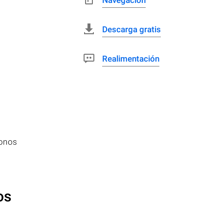
Navegación
Descarga gratis
Realimentación
fonos
os