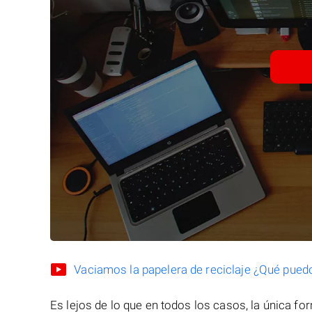
Vaciamos la papelera de reciclaje ¿Qué pued
Es lejos de lo que en todos los casos, la única f