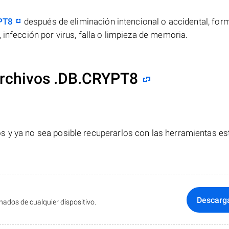
PT8
después de eliminación intencional o accidental, for
 infección por virus, falla o limpieza de memoria.
archivos .DB.CRYPT8
s y ya no sea posible recuperarlos con las herramientas e
Descarg
ados de cualquier dispositivo.