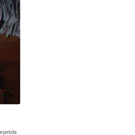
repetida