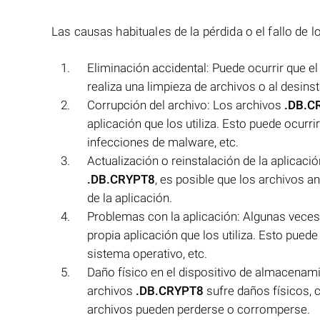
Las causas habituales de la pérdida o el fallo de 
Eliminación accidental: Puede ocurrir que e
realiza una limpieza de archivos o al desinst
Corrupción del archivo: Los archivos
.DB.C
aplicación que los utiliza. Esto puede ocurri
infecciones de malware, etc.
Actualización o reinstalación de la aplicación
.DB.CRYPT8
, es posible que los archivos a
de la aplicación.
Problemas con la aplicación: Algunas veces
propia aplicación que los utiliza. Esto pue
sistema operativo, etc.
Daño físico en el dispositivo de almacenam
archivos
.DB.CRYPT8
sufre daños físicos, 
archivos pueden perderse o corromperse.