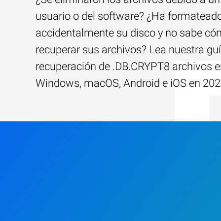
usuario o del software? ¿Ha formatead
accidentalmente su disco y no sabe c
recuperar sus archivos? Lea nuestra guí
recuperación de .DB.CRYPT8 archivos e
Windows, macOS, Android e iOS en 202