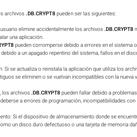
los archivos
.DB.CRYPT8
pueden ser las siguientes:
l usuario elimine accidentalmente los archivos
.DB.CRYPT8
m
alar una aplicación.
RYPT8
pueden corromperse debido a errores en el sistema o
r debido a un apagado repentino del sistema, fallos en el disc
: Si se actualiza o reinstala la aplicación que utiliza los arch
ntiguos se eliminen o se vuelvan incompatibles con la nueva 
, los archivos
.DB.CRYPT8
pueden fallar debido a problemas
de deberse a errores de programación, incompatibilidades con 
iento: Si el dispositivo de almacenamiento donde se encuent
como un disco duro defectuoso o una tarjeta de memoria dañ