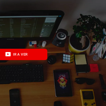
IR A VER