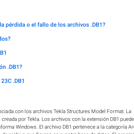
a pérdida o el fallo de los archivos .DB1?
dos?
DB1
ión .DB1?
123C .DB1
iada con los archivos Tekla Structures Model Format. La
 creada por Tekla. Los archivos con la extensión DB1 puede
taforma Windows. El archivo DB1 pertenece a la categoría A