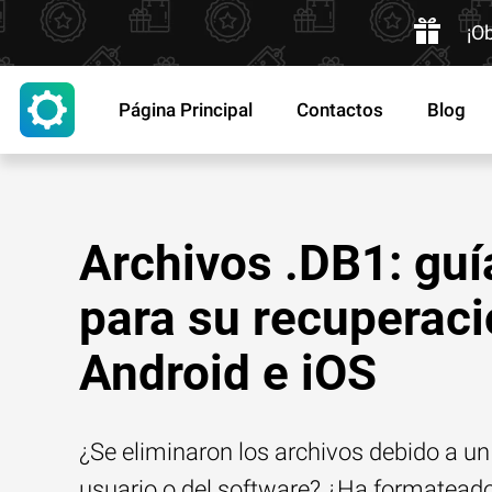
¡O
Página Principal
Contactos
Blog
Archivos .DB1: guí
para su recuperaci
Android e iOS
¿Se eliminaron los archivos debido a un 
usuario o del software? ¿Ha formatead