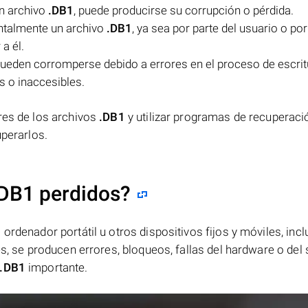
un archivo
.DB1
, puede producirse su corrupción o pérdida.
entalmente un archivo
.DB1
, ya sea por parte del usuario o por
a él.
ueden corromperse debido a errores en el proceso de escrit
s o inaccesibles.
res de los archivos
.DB1
y utilizar programas de recuperaci
uperarlos.
.DB1 perdidos?
ordenador portátil u otros dispositivos fijos y móviles, incl
es, se producen errores, bloqueos, fallas del hardware o del
.DB1
importante.