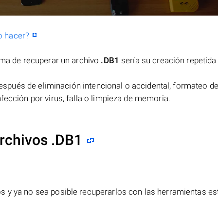
o hacer?
orma de recuperar un archivo
.DB1
sería su creación repetida
spués de eliminación intencional o accidental, formateo de
fección por virus, falla o limpieza de memoria.
rchivos .DB1
s y ya no sea posible recuperarlos con las herramientas e