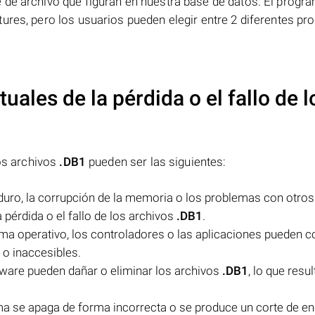
 de archivo que figuran en nuestra base de datos. El prog
ures, pero los usuarios pueden elegir entre 2 diferentes p
uales de la pérdida o el fallo de l
los archivos
.DB1
pueden ser las siguientes:
 duro, la corrupción de la memoria o los problemas con otros
érdida o el fallo de los archivos
.DB1
.
ema operativo, los controladores o las aplicaciones pueden 
 o inaccesibles.
lware pueden dañar o eliminar los archivos
.DB1
, lo que resu
ma se apaga de forma incorrecta o se produce un corte de en