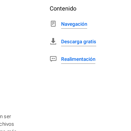
Contenido
Navegación
Descarga gratis
Realimentación
n ser
rchivos