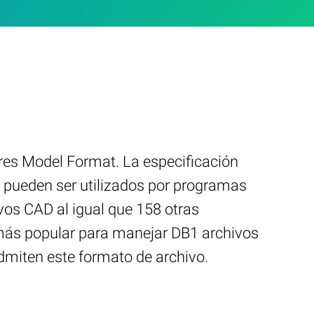
res Model Format. La especificación
1 pueden ser utilizados por programas
vos CAD al igual que 158 otras
 más popular para manejar DB1 archivos
admiten este formato de archivo.