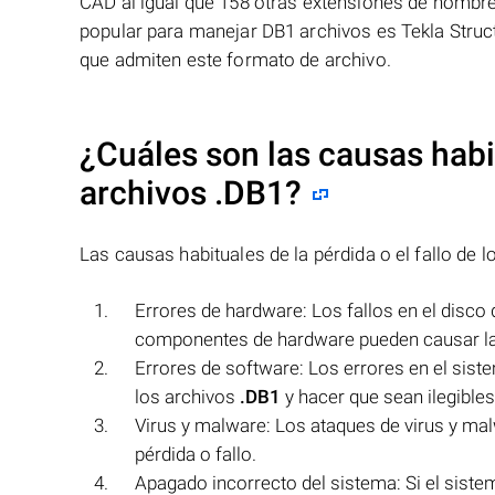
CAD al igual que 158 otras extensiones de nombre
popular para manejar DB1 archivos es Tekla Struct
que admiten este formato de archivo.
¿Cuáles son las causas habit
archivos
.DB1
?
Las causas habituales de la pérdida o el fallo de 
Errores de hardware: Los fallos en el disco
componentes de hardware pueden causar la p
Errores de software: Los errores en el sist
los archivos
.DB1
y hacer que sean ilegibles
Virus y malware: Los ataques de virus y ma
pérdida o fallo.
Apagado incorrecto del sistema: Si el siste