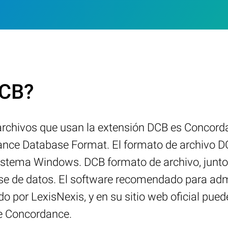
DCB?
archivos que usan la extensión DCB es Concor
ance Database Format. El formato de archivo D
 sistema Windows. DCB formato de archivo, junto
ase de datos. El software recomendado para ad
o por LexisNexis, y en su sitio web oficial pue
e Concordance.