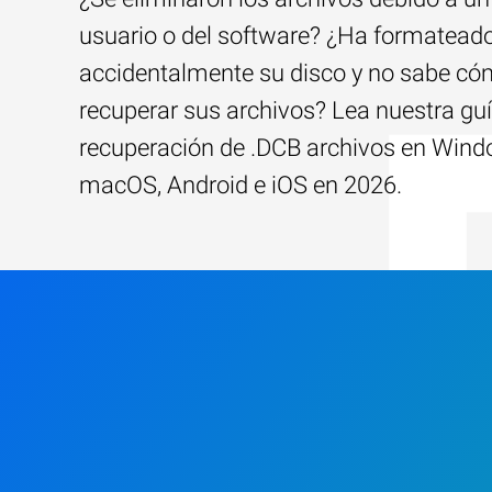
usuario o del software? ¿Ha formatead
accidentalmente su disco y no sabe c
recuperar sus archivos? Lea nuestra guí
recuperación de .DCB archivos en Wind
macOS, Android e iOS en 2026.