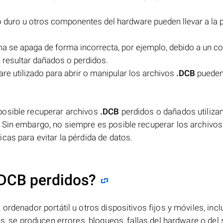
o duro u otros componentes del hardware pueden llevar a la 
ma se apaga de forma incorrecta, por ejemplo, debido a un co
resultar dañados o perdidos.
re utilizado para abrir o manipular los archivos
.DCB
pueden
posible recuperar archivos
.DCB
perdidos o dañados utiliza
 Sin embargo, no siempre es posible recuperar los archivos
cas para evitar la pérdida de datos.
.DCB perdidos?
ordenador portátil u otros dispositivos fijos y móviles, incl
es, se producen errores, bloqueos, fallas del hardware o del