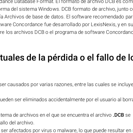
rdance Database Format. El formato de archivo DCB es com
aforma del sistema Windows. DCB formato de archivo, junto 
ría Archivos de base de datos. El software recomendado pa
ware Concordance fue desarrollado por LexisNexis, y en su 
re los archivos DCB o el programa de software Concordanc
uales de la pérdida o el fallo de l
er causados por varias razones, entre las cuales se incluye
ueden ser eliminados accidentalmente por el usuario al borr
istema de archivos en el que se encuentra el archivo
.DCB
se
allo del archivo.
ser afectados por virus o malware, lo que puede resultar en