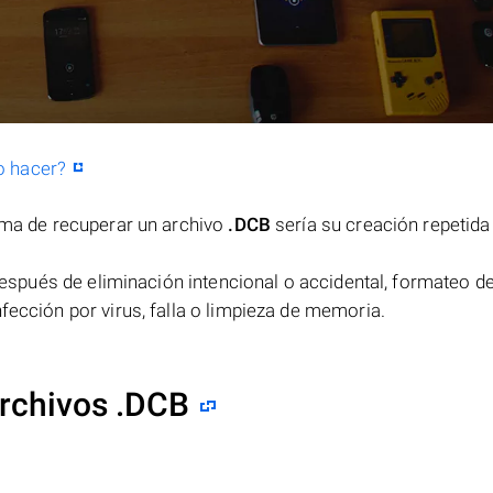
o hacer?
orma de recuperar un archivo
.DCB
sería su creación repetida
espués de eliminación intencional o accidental, formateo de
fección por virus, falla o limpieza de memoria.
rchivos .DCB