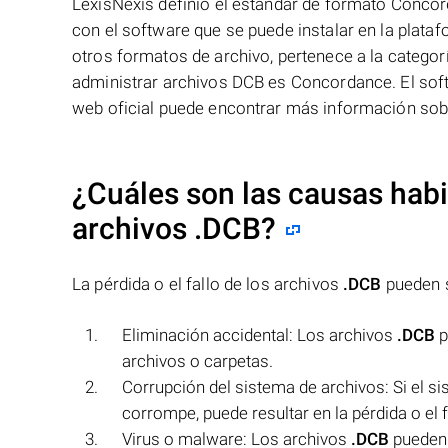
LexisNexis definió el estándar de formato Conco
con el software que se puede instalar en la plat
otros formatos de archivo, pertenece a la catego
administrar archivos DCB es Concordance. El soft
web oficial puede encontrar más información sob
¿Cuáles son las causas habit
archivos
.DCB
?
La pérdida o el fallo de los archivos
.DCB
pueden s
Eliminación accidental: Los archivos
.DCB
p
archivos o carpetas.
Corrupción del sistema de archivos: Si el s
corrompe, puede resultar en la pérdida o el f
Virus o malware: Los archivos
.DCB
pueden 