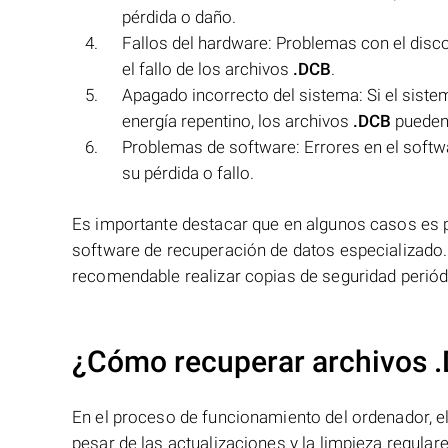
pérdida o daño.
Fallos del hardware: Problemas con el disc
el fallo de los archivos
.DCB
.
Apagado incorrecto del sistema: Si el siste
energía repentino, los archivos
.DCB
pueden 
Problemas de software: Errores en el softwa
su pérdida o fallo.
Es importante destacar que en algunos casos es 
software de recuperación de datos especializado.
recomendable realizar copias de seguridad periódi
¿Cómo recuperar archivos 
En el proceso de funcionamiento del ordenador, el 
pesar de las actualizaciones y la limpieza regular