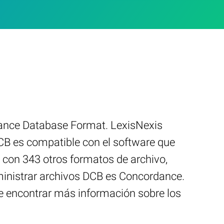
dance Database Format. LexisNexis
CB es compatible con el software que
 con 343 otros formatos de archivo,
ministrar archivos DCB es Concordance.
de encontrar más información sobre los