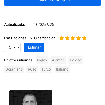
Actualizada:
26.10.2025 9:25
Evaluaciones:
6
Clasificación
:
En otros idiomas:
Inglés
Alemán
Polaco
Ucraniano
Ruso
Turco
Italiano