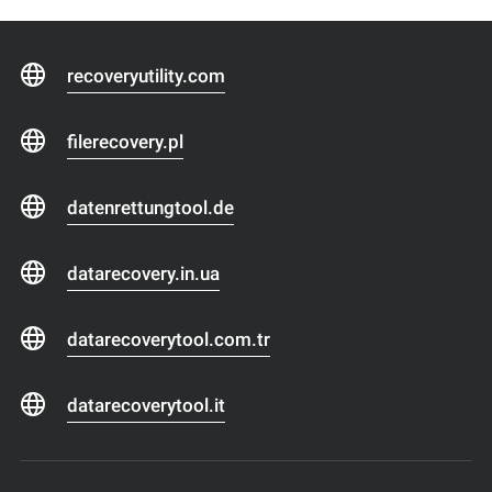
recoveryutility.com
filerecovery.pl
datenrettungtool.de
datarecovery.in.ua
datarecoverytool.com.tr
datarecoverytool.it