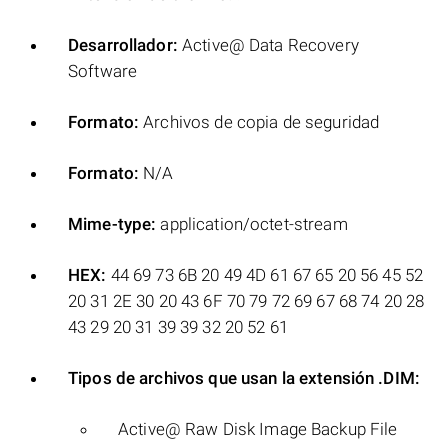
Desarrollador:
Active@ Data Recovery
Software
Formato:
Archivos de copia de seguridad
Formato:
N/A
Mime-type:
application/octet-stream
HEX:
44 69 73 6B 20 49 4D 61 67 65 20 56 45 52
20 31 2E 30 20 43 6F 70 79 72 69 67 68 74 20 28
43 29 20 31 39 39 32 20 52 61
Tipos de archivos que usan la extensión .DIM:
Active@ Raw Disk Image Backup File