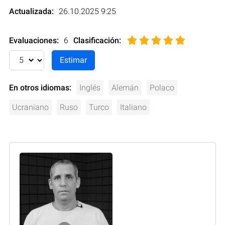
Actualizada:
26.10.2025 9:25
Evaluaciones:
6
Clasificación
:
En otros idiomas:
Inglés
Alemán
Polaco
Ucraniano
Ruso
Turco
Italiano