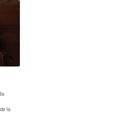
da
de la