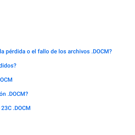
la pérdida o el fallo de los archivos .DOCM?
didos?
.DOCM
sión .DOCM?
 123C .DOCM