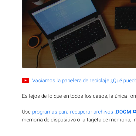
Vaciamos la papelera de reciclaje ¿Qué pued
Es lejos de lo que en todos los casos, la única f
Use
programas para recuperar archivos
.DOCM
memoria de dispositivo o la tarjeta de memoria, in