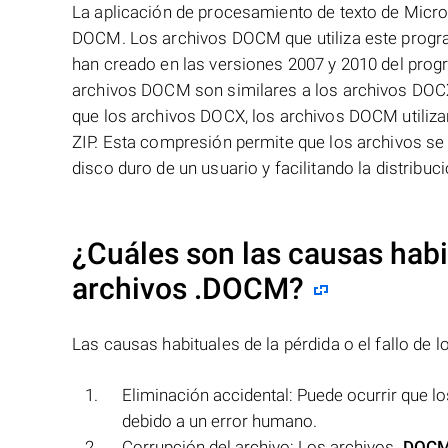
La aplicación de procesamiento de texto de Micros
DOCM. Los archivos DOCM que utiliza este progr
han creado en las versiones 2007 y 2010 del pro
archivos DOCM son similares a los archivos DOC
que los archivos DOCX, los archivos DOCM utiliz
ZIP. Esta compresión permite que los archivos s
disco duro de un usuario y facilitando la distribuci
¿Cuáles son las causas habit
archivos
.DOCM
?
Las causas habituales de la pérdida o el fallo de 
Eliminación accidental: Puede ocurrir que l
debido a un error humano.
Corrupción del archivo: Los archivos
.DOC