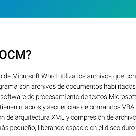
.DOCM?
 de Microsoft Word utiliza los archivos que co
ograma son archivos de documentos habilitados
 software de procesamiento de textos Microso
ntienen macros y secuencias de comandos VBA. A
n de arquitectura XML y compresión de archivo
 pequeño, liberando espacio en el disco duro de