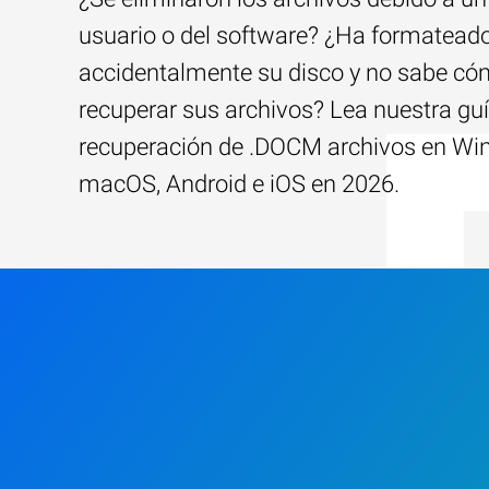
usuario o del software? ¿Ha formatead
accidentalmente su disco y no sabe c
recuperar sus archivos? Lea nuestra guí
recuperación de .DOCM archivos en Wi
macOS, Android e iOS en 2026.