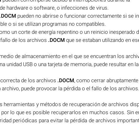
de hardware o software, o infecciones de virus.
.DOCM
pueden no abrirse o funcionar correctamente si se i
ble o si se utilizan programas no compatibles.
como un corte de energía repentino o un reinicio inesperado d
fallo de los archivos
.DOCM
que se estaban utilizando en es
 medio de almacenamiento en el que se encuentran los archi
na unidad USB o una tarjeta de memoria, puede resultar en la
ncorrecta de los archivos
.DOCM
, como cerrar abruptamente
rchivo, puede provocar la pérdida o el fallo de los archivos
as herramientas y métodos de recuperación de archivos dis
, por lo que es posible recuperarlos en muchos casos. Sin 
dad periódicas para evitar la pérdida de archivos importan