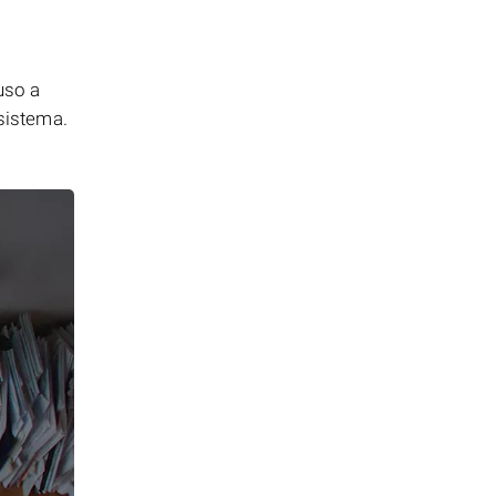
uso a
 sistema.