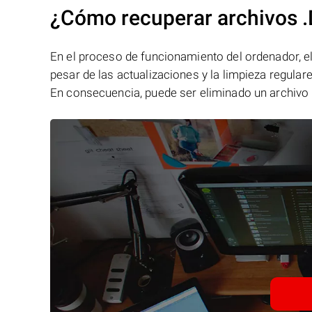
¿Cómo recuperar archivos 
En el proceso de funcionamiento del ordenador, el 
pesar de las actualizaciones y la limpieza regular
En consecuencia, puede ser eliminado un archivo