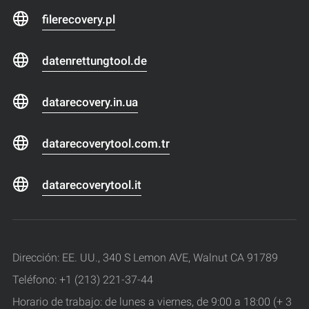
filerecovery.pl
datenrettungtool.de
datarecovery.in.ua
datarecoverytool.com.tr
datarecoverytool.it
Dirección: EE. UU., 340 S Lemon AVE, Walnut CA 91789
Teléfono: +1 (213) 221-37-44
Horario de trabajo: de lunes a viernes, de 9:00 a 18:00 (+ 3