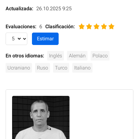
Actualizada:
26.10.2025 9:25
Evaluaciones:
6
Clasificación
:
En otros idiomas:
Inglés
Alemán
Polaco
Ucraniano
Ruso
Turco
Italiano