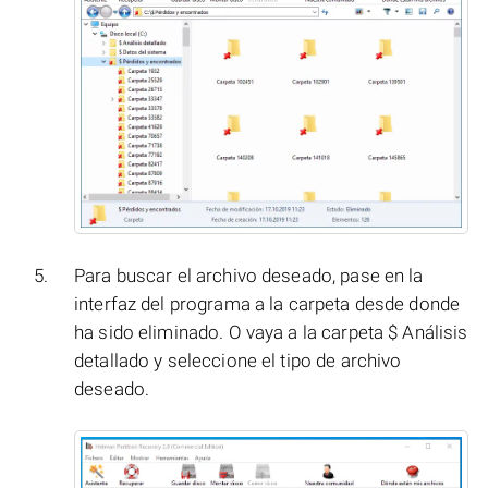
Para buscar el archivo deseado, pase en la
interfaz del programa a la carpeta desde donde
ha sido eliminado. O vaya a la carpeta $ Análisis
detallado y seleccione el tipo de archivo
deseado.