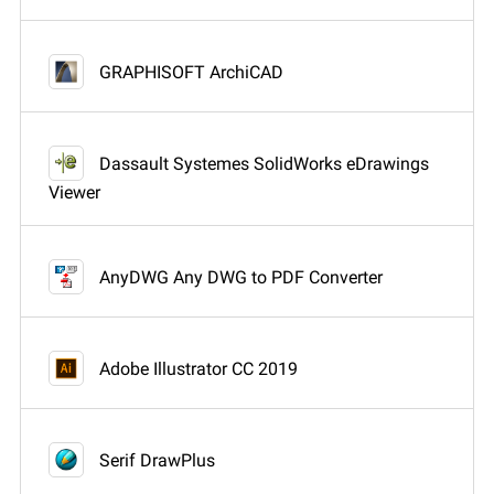
GRAPHISOFT ArchiCAD
Dassault Systemes SolidWorks eDrawings
Viewer
AnyDWG Any DWG to PDF Converter
Adobe Illustrator CC 2019
Serif DrawPlus