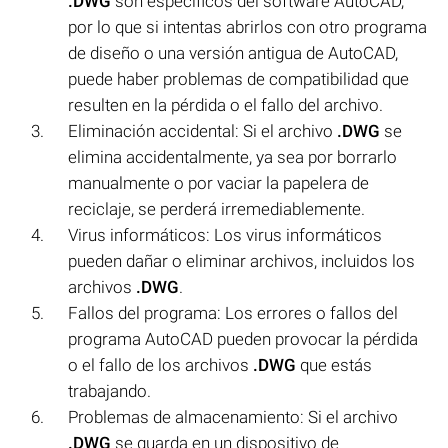
.DWG
son específicos del software AutoCAD,
por lo que si intentas abrirlos con otro programa
de diseño o una versión antigua de AutoCAD,
puede haber problemas de compatibilidad que
resulten en la pérdida o el fallo del archivo.
Eliminación accidental: Si el archivo
.DWG
se
elimina accidentalmente, ya sea por borrarlo
manualmente o por vaciar la papelera de
reciclaje, se perderá irremediablemente.
Virus informáticos: Los virus informáticos
pueden dañar o eliminar archivos, incluidos los
archivos
.DWG
.
Fallos del programa: Los errores o fallos del
programa AutoCAD pueden provocar la pérdida
o el fallo de los archivos
.DWG
que estás
trabajando.
Problemas de almacenamiento: Si el archivo
.DWG
se guarda en un dispositivo de