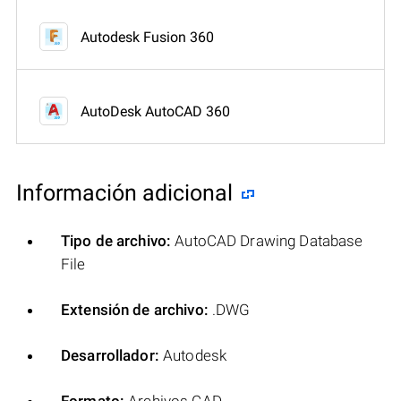
Autodesk Fusion 360
AutoDesk AutoCAD 360
Información adicional
Tipo de archivo:
AutoCAD Drawing Database
File
Extensión de archivo:
.DWG
Desarrollador:
Autodesk
Formato:
Archivos CAD