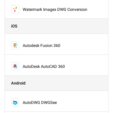
Watermark Images DWG Conversion
iOS
Autodesk Fusion 360
AutoDesk AutoCAD 360
Android
AutoDWG DWGSee