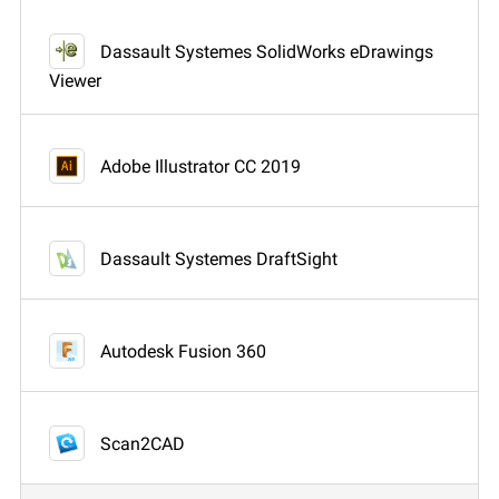
Dassault Systemes SolidWorks eDrawings
Viewer
Adobe Illustrator CC 2019
Dassault Systemes DraftSight
Autodesk Fusion 360
Scan2CAD