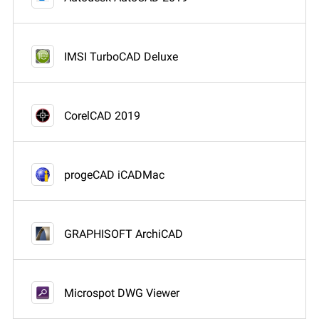
IMSI TurboCAD Deluxe
CorelCAD 2019
progeCAD iCADMac
GRAPHISOFT ArchiCAD
Microspot DWG Viewer