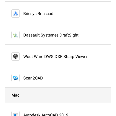
Bricsys Bricscad
Dassault Systemes DraftSight
Wout Ware DWG DXF Sharp Viewer
Scan2CAD
Mac
Autodesk AutoCAD 2019