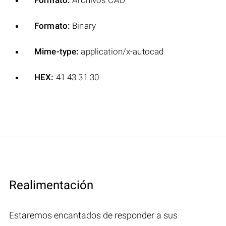
Formato:
Binary
Mime-type:
application/x-autocad
HEX:
41 43 31 30
Realimentación
Estaremos encantados de responder a sus