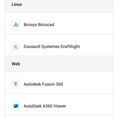
Linux
Bricsys Bricscad
Dassault Systemes DraftSight
Web
Autodesk Fusion 360
AutoDesk A360 Viewer