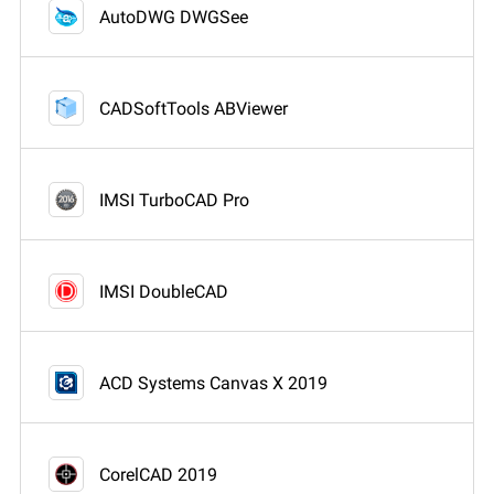
AutoDWG DWGSee
CADSoftTools ABViewer
IMSI TurboCAD Pro
IMSI DoubleCAD
ACD Systems Canvas X 2019
CorelCAD 2019