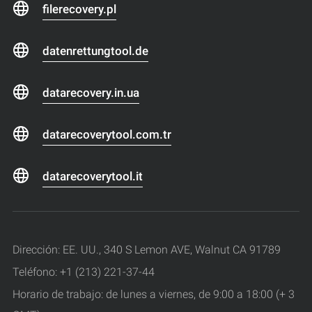
filerecovery.pl
datenrettungtool.de
datarecovery.in.ua
datarecoverytool.com.tr
datarecoverytool.it
Dirección: EE. UU., 340 S Lemon AVE, Walnut CA 91789
Teléfono: +1 (213) 221-37-44
Horario de trabajo: de lunes a viernes, de 9:00 a 18:00 (+ 3