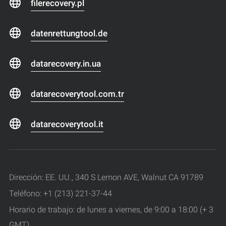
filerecovery.pl
datenrettungtool.de
datarecovery.in.ua
datarecoverytool.com.tr
datarecoverytool.it
Dirección: EE. UU., 340 S Lemon AVE, Walnut CA 91789
Teléfono: +1 (213) 221-37-44
Horario de trabajo: de lunes a viernes, de 9:00 a 18:00 (+ 3
GMT)