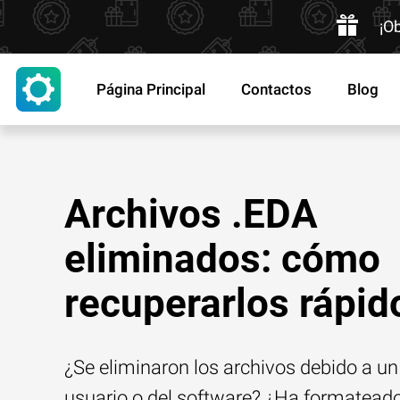
¡O
Página Principal
Contactos
Blog
Archivos .EDA
eliminados: cómo
recuperarlos rápid
¿Se eliminaron los archivos debido a un 
usuario o del software? ¿Ha formatead