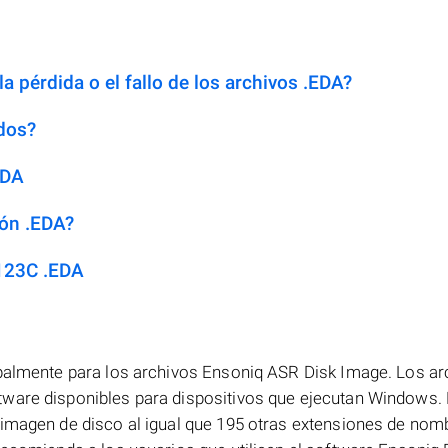
a pérdida o el fallo de los archivos .EDA?
dos?
EDA
ión .EDA?
123C .EDA
ipalmente para los archivos Ensoniq ASR Disk Image. Los ar
ware disponibles para dispositivos que ejecutan Windows. 
 imagen de disco al igual que 195 otras extensiones de nom