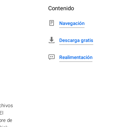
Contenido
Navegación
Descarga gratis
Realimentación
chivos
El
bre de