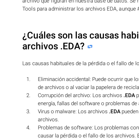
archivo que figuran en nuestra base de datos. Se 
Tools para administrar los archivos EDA, aunque 
¿Cuáles son las causas habit
archivos
.EDA
?
Las causas habituales de la pérdida o el fallo de 
Eliminación accidental: Puede ocurrir que l
de archivos o al vaciar la papelera de recicla
Corrupción del archivo: Los archivos
.EDA
p
energía, fallas del software o problemas d
Virus o malware: Los archivos
.EDA
pueden 
archivos.
Problemas de software: Los problemas con el
causar la pérdida o el fallo de los archivos. 