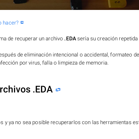
o hacer?
orma de recuperar un archivo
.EDA
sería su creación repetida
spués de eliminación intencional o accidental, formateo de
fección por virus, falla o limpieza de memoria.
rchivos .EDA
s y ya no sea posible recuperarlos con las herramientas e