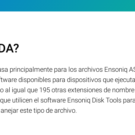
EDA?
 usa principalmente para los archivos Ensoniq 
ftware disponibles para dispositivos que ejecu
o al igual que 195 otras extensiones de nombre
que utilicen el software Ensoniq Disk Tools par
ejar este tipo de archivo.