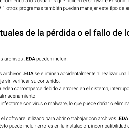
recomienda a los usuarios que utilicen el software Ensoniq 
# 1 otros programas también pueden manejar este tipo de a
uales de la pérdida o el fallo de l
los archivos
.EDA
pueden incluir:
os archivos
.EDA
se eliminen accidentalmente al realizar una 
je sin verificar su contenido.
ueden corromperse debido a errores en el sistema, interrup
e almacenamiento.
infectarse con virus o malware, lo que puede dañar o elimina
 software utilizado para abrir o trabajar con archivos
.EDA
Esto puede incluir errores en la instalación, incompatibilidad 