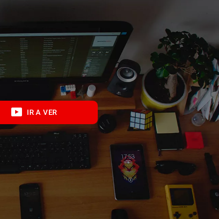
IR A VER