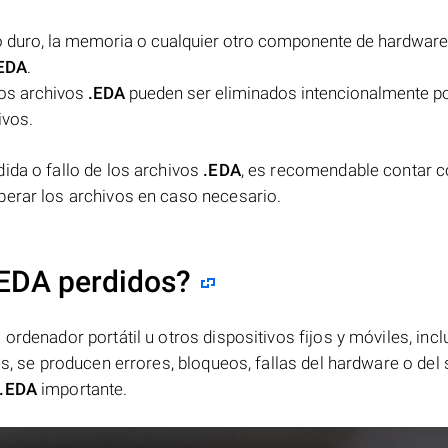
co duro, la memoria o cualquier otro componente de hardwar
EDA
.
los archivos
.EDA
pueden ser eliminados intencionalmente po
ivos.
ida o fallo de los archivos
.EDA
, es recomendable contar 
perar los archivos en caso necesario.
.EDA perdidos?
ordenador portátil u otros dispositivos fijos y móviles, incl
es, se producen errores, bloqueos, fallas del hardware o del
.EDA
importante.