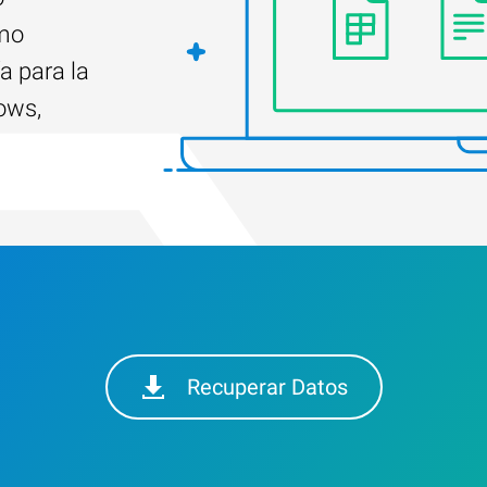
ómo
a para la
ows,
Recuperar Datos