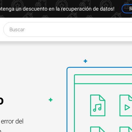
btenga un descuento en la recuperación de datos!
R
o
error del
o