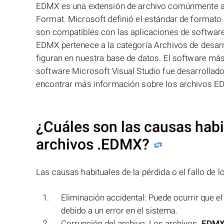
EDMX es una extensión de archivo comúnmente as
Format. Microsoft definió el estándar de format
son compatibles con las aplicaciones de software
EDMX pertenece a la categoría Archivos de desarr
figuran en nuestra base de datos. El software má
software Microsoft Visual Studio fue desarrollado
encontrar más información sobre los archivos ED
¿Cuáles son las causas habit
archivos
.EDMX
?
Las causas habituales de la pérdida o el fallo de 
Eliminación accidental: Puede ocurrir que e
debido a un error en el sistema.
Corrupción del archivo: Los archivos
.EDM