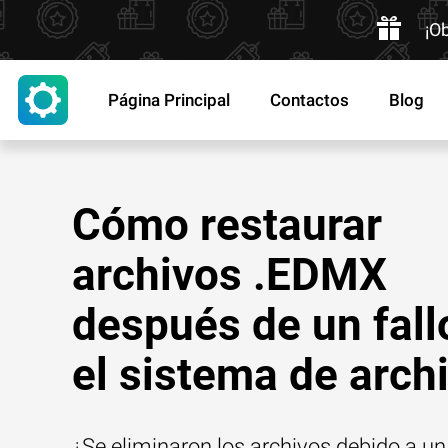
¡O
Página Principal
Contactos
Blog
Cómo restaurar
archivos .EDMX
después de un fall
el sistema de arch
¿Se eliminaron los archivos debido a un 