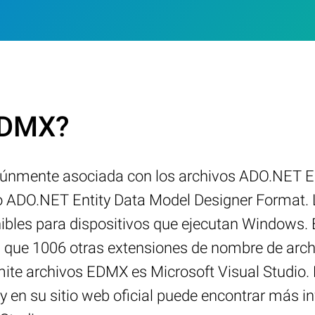
.EDMX?
únmente asociada con los archivos ADO.NET En
ato ADO.NET Entity Data Model Designer Format
nibles para dispositivos que ejecutan Windows. 
al que 1006 otras extensiones de nombre de arch
ite archivos EDMX es Microsoft Visual Studio. E
 y en su sitio web oficial puede encontrar más 