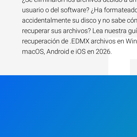
usuario o del software? ¿Ha formatead
accidentalmente su disco y no sabe c
recuperar sus archivos? Lea nuestra guí
recuperación de .EDMX archivos en Wi
macOS, Android e iOS en 2026.