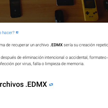
o hacer?
orma de recuperar un archivo
.EDMX
sería su creación repeti
después de eliminación intencional o accidental, formateo 
fección por virus, falla o limpieza de memoria.
archivos .EDMX