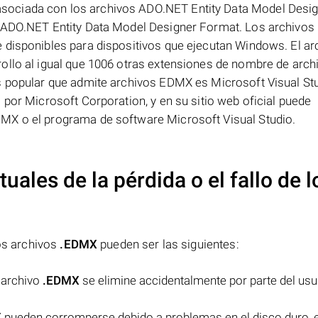
ociada con los archivos ADO.NET Entity Data Model Desi
o ADO.NET Entity Data Model Designer Format. Los archivo
 disponibles para dispositivos que ejecutan Windows. El ar
ollo al igual que 1006 otras extensiones de nombre de arch
s popular que admite archivos EDMX es Microsoft Visual Stu
 por Microsoft Corporation, y en su sitio web oficial puede
MX o el programa de software Microsoft Visual Studio.
uales de la pérdida o el fallo de l
los archivos
.EDMX
pueden ser las siguientes:
l archivo
.EDMX
se elimine accidentalmente por parte del usu
X
pueden corromperse debido a problemas en el disco duro, 