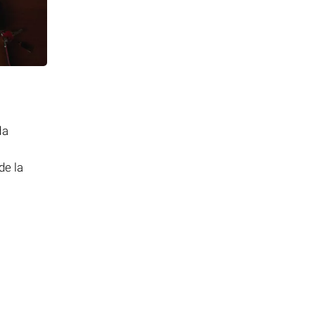
da
de la