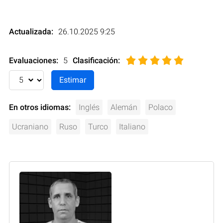
Actualizada:
26.10.2025 9:25
Evaluaciones:
5
Clasificación
:
En otros idiomas:
Inglés
Alemán
Polaco
Ucraniano
Ruso
Turco
Italiano