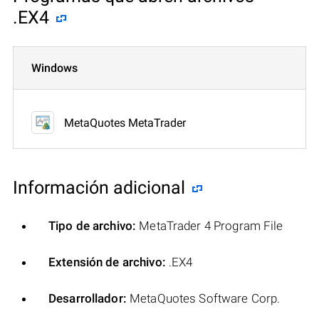
.EX4
Windows
MetaQuotes MetaTrader
Información adicional
Tipo de archivo:
MetaTrader 4 Program File
Extensión de archivo:
.EX4
Desarrollador:
MetaQuotes Software Corp.