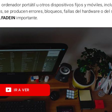
ordenador portátil u otros dispositivos fijos y móviles, incl
es, se producen errores, bloqueos, fallas del hardware o del
.FADEIN
importante.
IR A VER