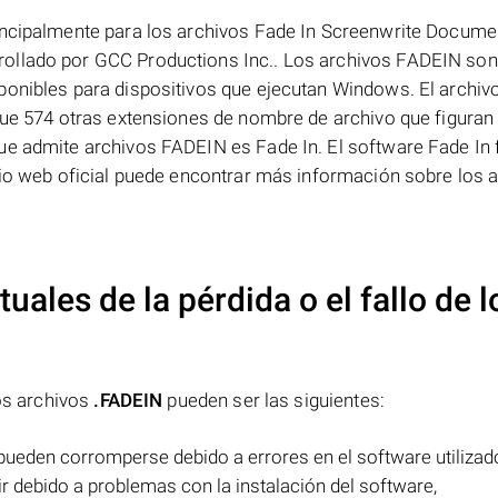
incipalmente para los archivos Fade In Screenwrite Documen
ollado por GCC Productions Inc.. Los archivos FADEIN son
ponibles para dispositivos que ejecutan Windows. El archi
que 574 otras extensiones de nombre de archivo que figuran
ue admite archivos FADEIN es Fade In. El software Fade In 
tio web oficial puede encontrar más información sobre los 
uales de la pérdida o el fallo de l
los archivos
.FADEIN
pueden ser las siguientes:
ueden corromperse debido a errores en el software utilizad
rir debido a problemas con la instalación del software,