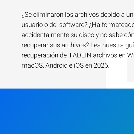
¿Se eliminaron los archivos debido a un 
usuario o del software? ¿Ha formatead
accidentalmente su disco y no sabe c
recuperar sus archivos? Lea nuestra guí
recuperación de .FADEIN archivos en W
macOS, Android e iOS en 2026.