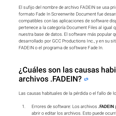
El sufijo del nombre de archivo FADEIN se usa pr
formato Fade In Screenwrite Document fue desarr
compatibles con las aplicaciones de software dis
pertenece a la categoría Document Files al igual 
nuestra base de datos. El software más popular q
desarrollado por GCC Productions Inc., y en su si
FADEIN o el programa de software Fade In.
¿Cuáles son las causas habit
archivos
.FADEIN
?
Las causas habituales de la pérdida o el fallo de 
Errores de software: Los archivos
.FADEIN
p
abrir o editar los archivos. Esto puede ocur