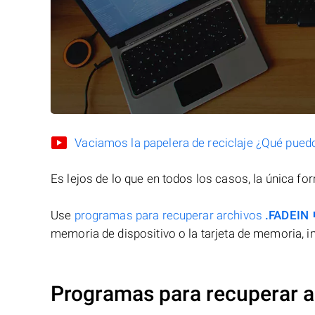
Vaciamos la papelera de reciclaje ¿Qué pued
Es lejos de lo que en todos los casos, la única f
Use
programas para recuperar archivos
.FADEIN
memoria de dispositivo o la tarjeta de memoria, in
Programas para recuperar a