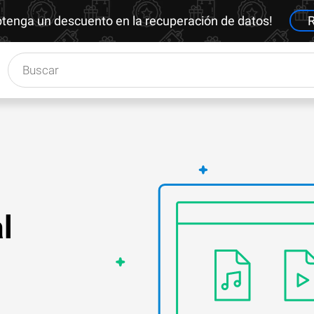
btenga un descuento en la recuperación de datos!
R
l