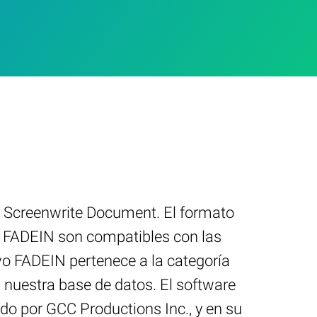
In Screenwrite Document. El formato
s FADEIN son compatibles con las
vo FADEIN pertenece a la categoría
 nuestra base de datos. El software
do por GCC Productions Inc., y en su