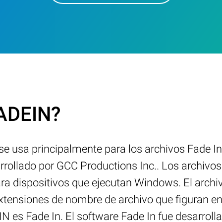
FADEIN?
 se usa principalmente para los archivos Fade 
rollado por GCC Productions Inc.. Los archivo
ara dispositivos que ejecutan Windows. El archi
extensiones de nombre de archivo que figuran en
es Fade In. El software Fade In fue desarrolla