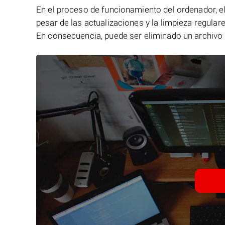
En el proceso de funcionamiento del ordenador, el 
pesar de las actualizaciones y la limpieza regular
En consecuencia, puede ser eliminado un archivo