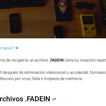
o hacer?
orma de recuperar un archivo
.FADEIN
sería su creación repet
después de eliminación intencional o accidental, formateo
fección por virus, falla o limpieza de memoria.
rchivos .FADEIN