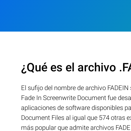
¿Qué es el archivo .
El sufijo del nombre de archivo FADEIN
Fade In Screenwrite Document fue desar
aplicaciones de software disponibles p
Document Files al igual que 574 otras 
más popular que admite archivos FADEIN 