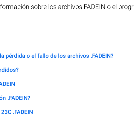
información sobre los archivos FADEIN o el prog
a pérdida o el fallo de los archivos .FADEIN?
rdidos?
FADEIN
ión .FADEIN?
123C .FADEIN