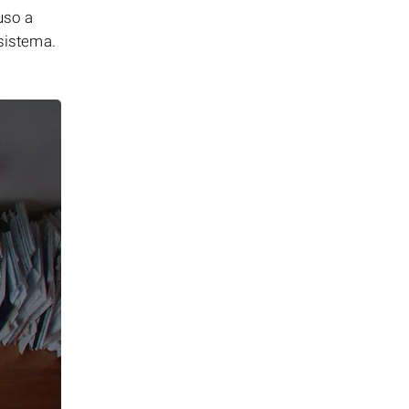
uso a
 sistema.