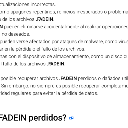
ctualizaciones incorrectas.
, como apagones repentinos, reinicios inesperados o problem
o de los archivos
.FADEIN
.
IN
pueden eliminarse accidentalmente al realizar operacione
os no deseados.
pueden verse afectados por ataques de malware, como virus
en la pérdida o el fallo de los archivos.
as con el dispositivo de almacenamiento, como un disco d
l fallo de los archivos
.FADEIN
.
 posible recuperar archivos
.FADEIN
perdidos o dañados uti
. Sin embargo, no siempre es posible recuperar completame
dad regulares para evitar la pérdida de datos.
.FADEIN perdidos?