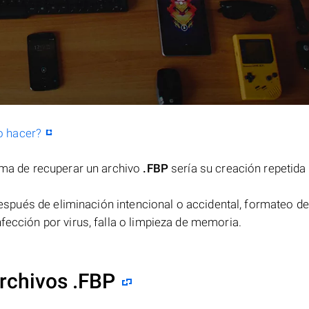
o hacer?
orma de recuperar un archivo
.FBP
sería su creación repetida
spués de eliminación intencional o accidental, formateo de
fección por virus, falla o limpieza de memoria.
rchivos .FBP