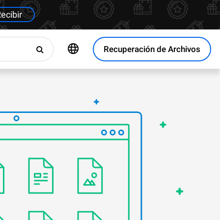
ecibir
Recuperación de Archivos