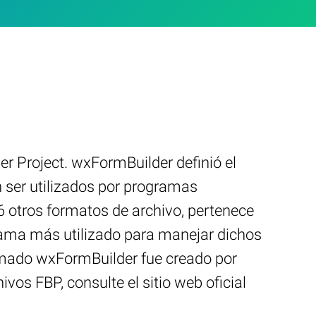
 Project. wxFormBuilder definió el
 ser utilizados por programas
6 otros formatos de archivo, pertenece
grama más utilizado para manejar dichos
lamado wxFormBuilder fue creado por
vos FBP, consulte el sitio web oficial