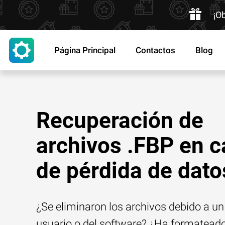
¡O
Página Principal
Contactos
Blog
Recuperación de
archivos .FBP en 
de pérdida de dato
¿Se eliminaron los archivos debido a un 
usuario o del software? ¿Ha formatead