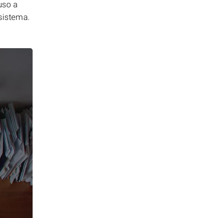
uso a
 sistema.