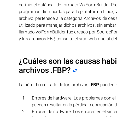
definió el estándar de formato WxFormBuilder Pro
programas distribuidos para la plataforma Linux,
archivo, pertenece a la categoría Archivos de de
utilizado para manejar dichos archivos, sin embar
llamado wxFormBuilder fue creado por SourceForg
y los archivos FBP, consulte el sitio web oficial de
¿Cuáles son las causas habit
archivos
.FBP
?
La pérdida o el fallo de los archivos
.FBP
pueden s
Errores de hardware: Los problemas con el 
pueden resultar en la pérdida o corrupción 
Errores de software: Los errores en el siste