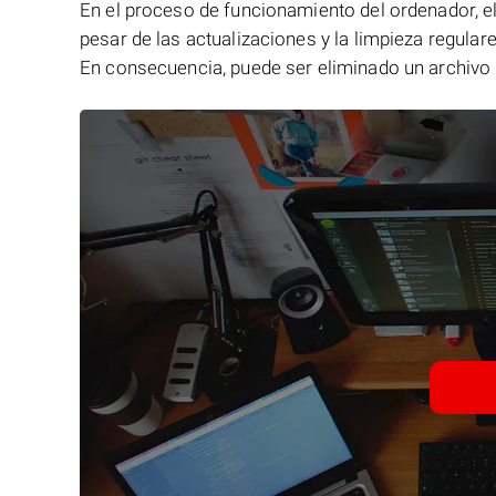
En el proceso de funcionamiento del ordenador, el 
pesar de las actualizaciones y la limpieza regular
En consecuencia, puede ser eliminado un archivo