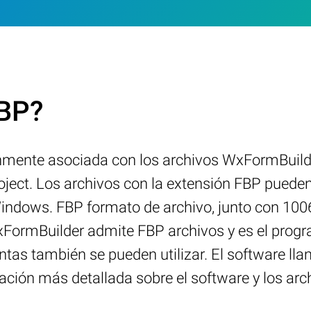
FBP?
mente asociada con los archivos WxFormBuilder
ect. Los archivos con la extensión FBP pueden
Windows. FBP formato de archivo, junto con 100
 wxFormBuilder admite FBP archivos y es el pro
entas también se pueden utilizar. El software l
ión más detallada sobre el software y los archi