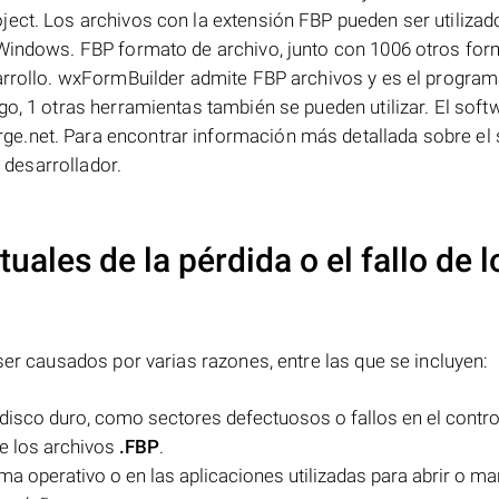
ject. Los archivos con la extensión FBP pueden ser utilizad
 Windows. FBP formato de archivo, junto con 1006 otros fo
sarrollo. wxFormBuilder admite FBP archivos y es el progra
go, 1 otras herramientas también se pueden utilizar. El soft
e.net. Para encontrar información más detallada sobre el
l desarrollador.
uales de la pérdida o el fallo de l
er causados por varias razones, entre las que se incluyen:
disco duro, como sectores defectuosos o fallos en el contro
de los archivos
.FBP
.
ma operativo o en las aplicaciones utilizadas para abrir o ma