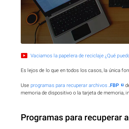
Vaciamos la papelera de reciclaje ¿Qué pued
Es lejos de lo que en todos los casos, la única f
Use
programas para recuperar archivos
.FBP
de
memoria de dispositivo o la tarjeta de memoria, in
Programas para recuperar a