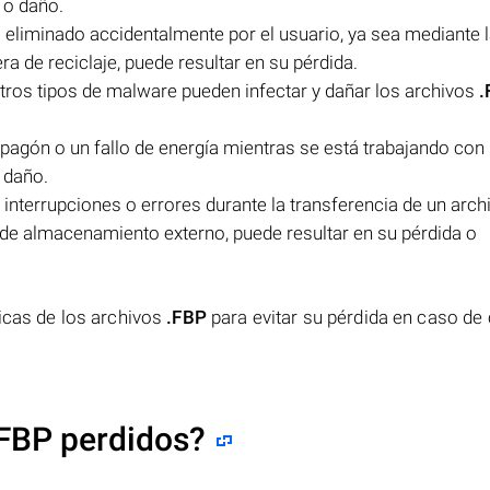
 o daño.
 eliminado accidentalmente por el usuario, ya sea mediante 
ra de reciclaje, puede resultar en su pérdida.
tros tipos de malware pueden infectar y dañar los archivos
.
apagón o un fallo de energía mientras se está trabajando con
o daño.
 interrupciones o errores durante la transferencia de un arc
o de almacenamiento externo, puede resultar en su pérdida o
icas de los archivos
.FBP
para evitar su pérdida en caso de 
FBP perdidos?