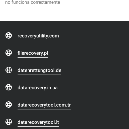
no funciona correctamente
recoveryutility.com
filerecovery.pl
datenrettungtool.de
datarecovery.in.ua
datarecoverytool.com.tr
datarecoverytool.it