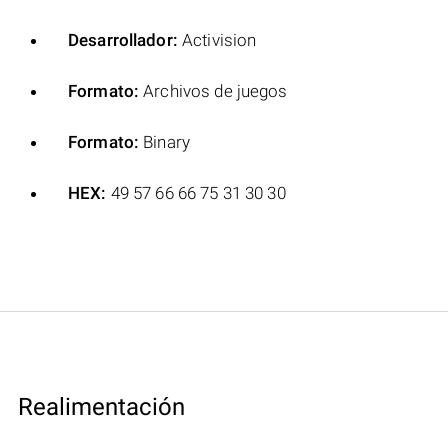
Desarrollador:
Activision
Formato:
Archivos de juegos
Formato:
Binary
HEX:
49 57 66 66 75 31 30 30
Realimentación