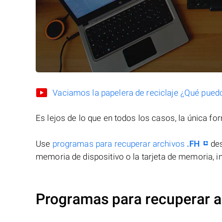
Vaciamos la papelera de reciclaje ¿Qué pued
Es lejos de lo que en todos los casos, la única f
Use
programas para recuperar archivos
.FH
des
memoria de dispositivo o la tarjeta de memoria, in
Programas para recuperar a