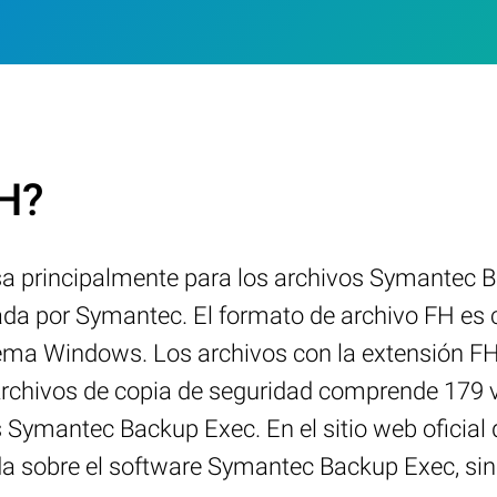
FH?
usa principalmente para los archivos Symantec 
a por Symantec. El formato de archivo FH es c
stema Windows. Los archivos con la extensión F
Archivos de copia de seguridad comprende 179 v
Symantec Backup Exec. En el sitio web oficial 
da sobre el software Symantec Backup Exec, si