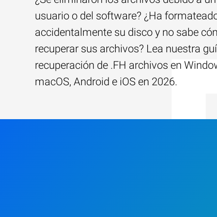
usuario o del software? ¿Ha formatead
accidentalmente su disco y no sabe c
recuperar sus archivos? Lea nuestra guí
recuperación de .FH archivos en Windo
macOS, Android e iOS en 2026.