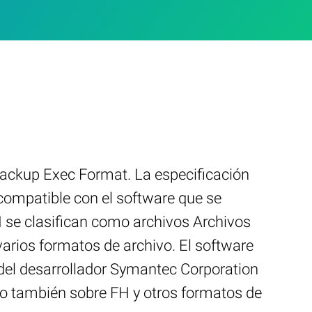
Backup Exec Format. La especificación
ompatible con el software que se
H se clasifican como archivos Archivos
arios formatos de archivo. El software
del desarrollador Symantec Corporation
no también sobre FH y otros formatos de