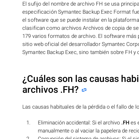
El sufijo del nombre de archivo FH se usa princi
especificación Symantec Backup Exec Format fue
el software que se puede instalar en la platafor
clasifican como archivos Archivos de copia de s
179 varios formatos de archivo. El software más
sitio web oficial del desarrollador Symantec Corp
Symantec Backup Exec, sino también sobre FH y o
¿Cuáles son las causas habit
archivos
.FH
?
Las causas habituales de la pérdida o el fallo de 
Eliminación accidental: Si el archivo
.FH
es e
manualmente o al vaciar la papelera de recic
Corrupción del sistema de archivos: Si el s