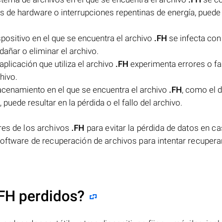
os de hardware o interrupciones repentinas de energía, puede 
spositivo en el que se encuentra el archivo
.FH
se infecta con
ñar o eliminar el archivo.
plicación que utiliza el archivo
.FH
experimenta errores o fal
chivo.
macenamiento en el que se encuentra el archivo
.FH
, como el 
 puede resultar en la pérdida o el fallo del archivo.
res de los archivos
.FH
para evitar la pérdida de datos en c
software de recuperación de archivos para intentar recupera
FH perdidos?