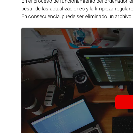
En el proceso de funcionamiento del ordenador, el 
pesar de las actualizaciones y la limpieza regular
En consecuencia, puede ser eliminado un archivo