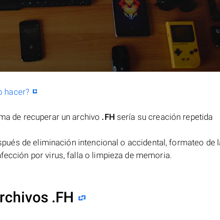
o hacer?
orma de recuperar un archivo
.FH
sería su creación repetida
pués de eliminación intencional o accidental, formateo de l
fección por virus, falla o limpieza de memoria.
rchivos .FH