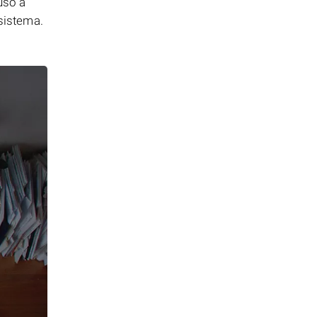
uso a
 sistema.