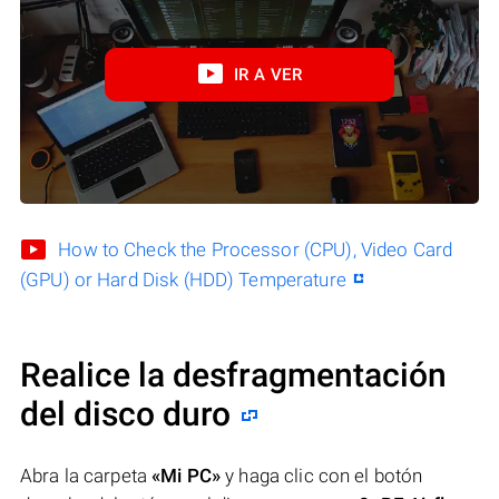
IR A VER
How to Check the Processor (CPU), Video Card
(GPU) or Hard Disk (HDD) Temperature
Realice la desfragmentación
del disco duro
Abra la carpeta
«Mi PC»
y haga clic con el botón