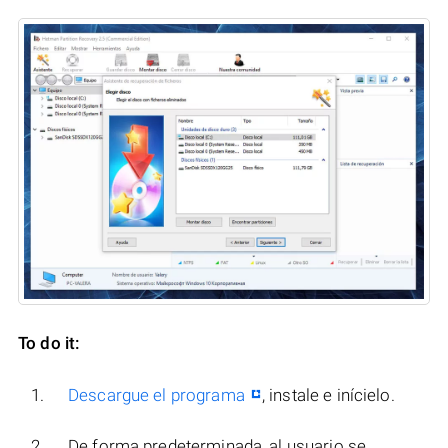
To do it:
Descargue el programa
, instale e inícielo.
De forma predeterminada, al usuario se