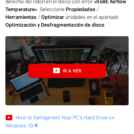
derecho del ratón en el disco con error
«0xBE Airflow
Temperature»
. Seleccione
Propiedades
/
Herramientas
/
Optimizar
unidades en el apartado
Optimización y Desfragmentación de disco
.
IR A VER
How to Defragment Your PC's Hard Drive on
Windows 10