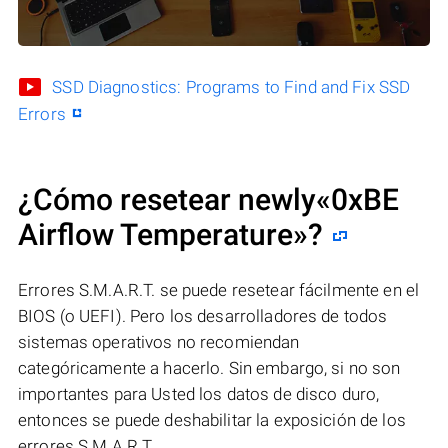
SSD Diagnostics: Programs to Find and Fix SSD
Errors
¿Cómo resetear newly«0xBE
Airflow Temperature»?
Errores S.M.A.R.T. se puede resetear fácilmente en el
BIOS (o UEFI). Pero los desarrolladores de todos
sistemas operativos no recomiendan
categóricamente a hacerlo. Sin embargo, si no son
importantes para Usted los datos de disco duro,
entonces se puede deshabilitar la exposición de los
errores S.M.A.R.T.