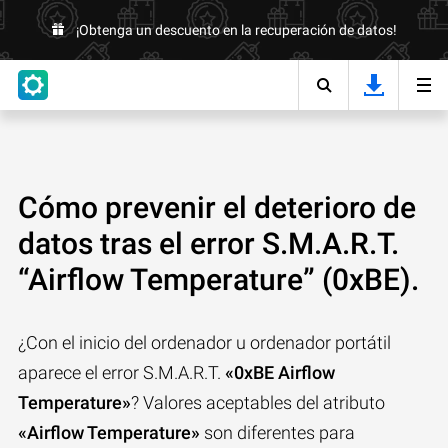
¡Obtenga un descuento en la recuperación de datos!
Cómo prevenir el deterioro de
datos tras el error S.M.A.R.T.
“Airflow Temperature” (0xBE).
¿Con el inicio del ordenador u ordenador portátil
aparece el error S.M.A.R.T.
«0xBE Airflow
Temperature»
? Valores aceptables del atributo
«Airflow Temperature»
son diferentes para