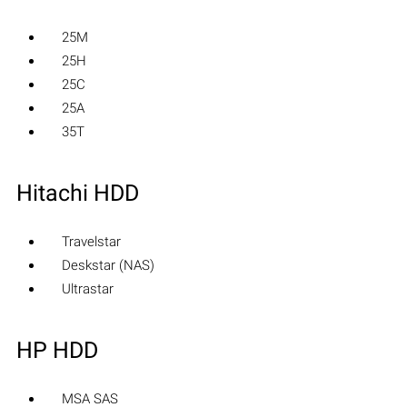
25M
25H
25C
25A
35T
Hitachi HDD
Travelstar
Deskstar (NAS)
Ultrastar
HP HDD
MSA SAS