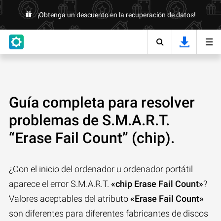
¡Obtenga un descuento en la recuperación de datos!
Guía completa para resolver
problemas de S.M.A.R.T.
“Erase Fail Count” (chip).
¿Con el inicio del ordenador u ordenador portátil
aparece el error S.M.A.R.T.
«chip Erase Fail Count»
?
Valores aceptables del atributo
«Erase Fail Count»
son diferentes para diferentes fabricantes de discos