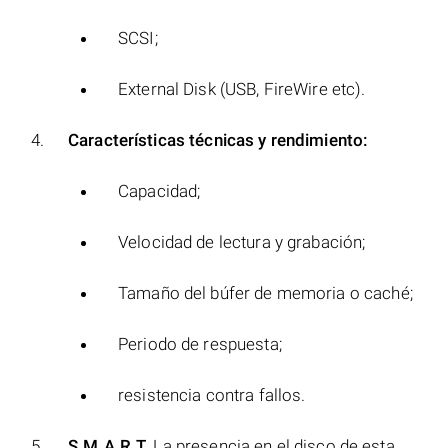
SCSI;
External Disk (USB, FireWire etc).
Características técnicas y rendimiento:
Capacidad;
Velocidad de lectura y grabación;
Tamaño del búfer de memoria o caché;
Periodo de respuesta;
resistencia contra fallos.
S.M.A.R.T.
La presencia en el disco de esta