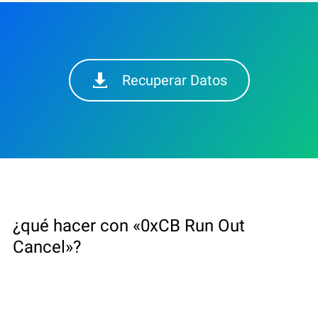
Recuperar Datos
¿qué hacer con «0xCB Run Out
Cancel»?