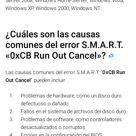
Server 2008, Windows Home Server, Windows Vista,
Windows XP, Windows 2000, Windows NT..
¿Cuáles son las causas
comunes del error S.M.A.R.T.
«
0xCB Run Out Cancel
»?
Las causas comunes del error S.M.A.R.T. "
0xCB Run
Out Cancel
" pueden incluir:
Problemas de hardware, como un disco duro
defectuoso o dañado.
Fallos en el sistema de archivos del disco duro.
Problemas de software, como controladores
desactualizados o corruptos.
Errores en la configuración del BIOS.