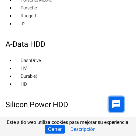
Porsche
Rugged
d2
A-Data HDD
DashDrive
HV
Durable)
HD
Silicon Power HDD
Armor
Este sitio web utiliza cookies para mejorar su experiencia.
Diamond
Descripción
Cerrar