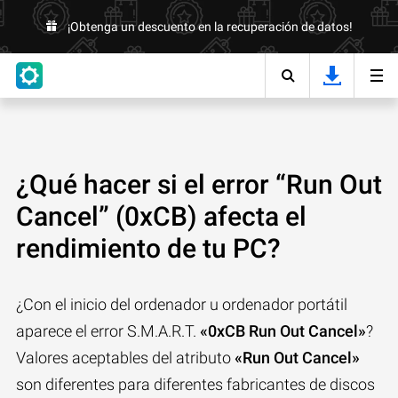
¡Obtenga un descuento en la recuperación de datos!
¿Qué hacer si el error “Run Out
Cancel” (0xCB) afecta el
rendimiento de tu PC?
¿Con el inicio del ordenador u ordenador portátil
aparece el error S.M.A.R.T.
«0xCB Run Out Cancel»
?
Valores aceptables del atributo
«Run Out Cancel»
son diferentes para diferentes fabricantes de discos