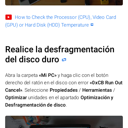
How to Check the Processor (CPU), Video Card
(GPU) or Hard Disk (HDD) Temperature
Realice la desfragmentación
del disco duro
Abra la carpeta
«Mi PC»
y haga clic con el botón
derecho del ratón en el disco con error
«0xCB Run Out
Cancel»
. Seleccione
Propiedades
/
Herramientas
/
Optimizar
unidades en el apartado
Optimización y
Desfragmentación de disco
.