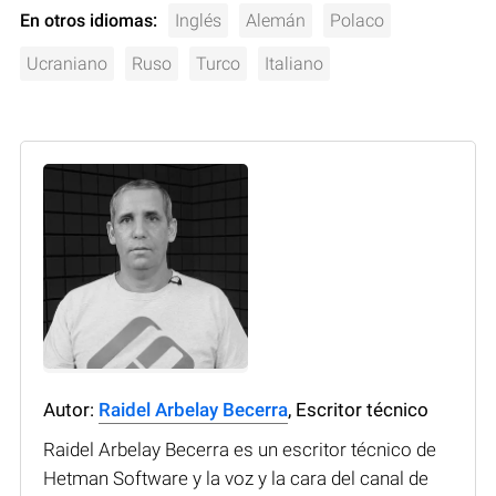
En otros idiomas:
Inglés
Alemán
Polaco
Ucraniano
Ruso
Turco
Italiano
Autor:
Raidel Arbelay Becerra
, Escritor técnico
Raidel Arbelay Becerra es un escritor técnico de
Hetman Software y la voz y la cara del canal de