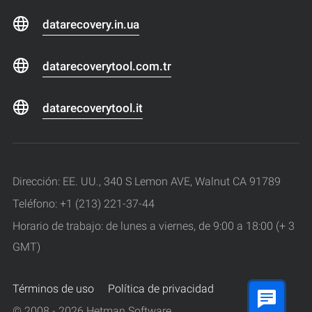
datarecovery.in.ua
datarecoverytool.com.tr
datarecoverytool.it
Dirección: EE. UU., 340 S Lemon AVE, Walnut CA 91789
Teléfono: +1 (213) 221-37-44
Horario de trabajo: de lunes a viernes, de 9:00 a 18:00 (+ 3
GMT)
Términos de uso
Política de privacidad
© 2008 - 2026 Hetman Software.