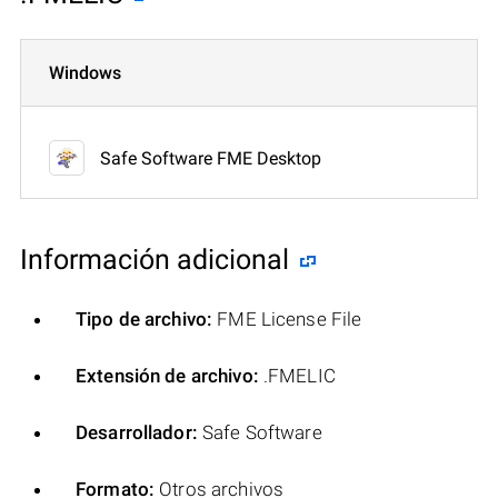
Windows
Safe Software FME Desktop
Información adicional
Tipo de archivo:
FME License File
Extensión de archivo:
.FMELIC
Desarrollador:
Safe Software
Formato:
Otros archivos