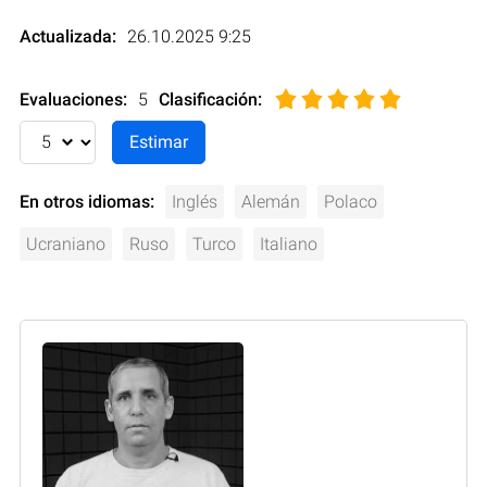
Actualizada:
26.10.2025 9:25
Evaluaciones:
5
Clasificación
:
En otros idiomas:
Inglés
Alemán
Polaco
Ucraniano
Ruso
Turco
Italiano