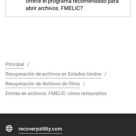
ofrece el programa recomendado para
abrir archivos .FMELIC?
Principal
Recuperación de archivos en Estados Unidos
Recuperación de Archivos de Otros
Errores en archivos .FMELIC: cómo restaurarlos
recoveryutility.com