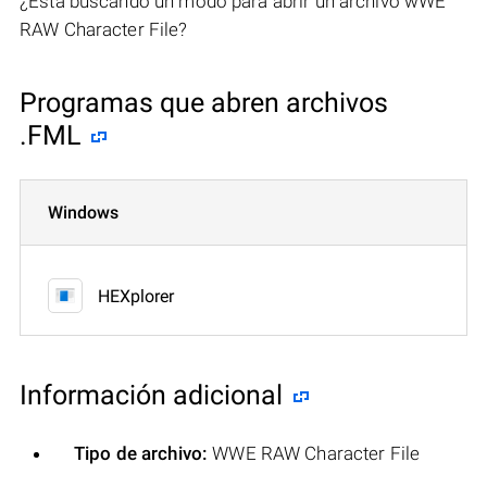
¿Está buscando un modo para abrir un archivo wWE
RAW Character File?
Programas que abren archivos
.FML
Windows
HEXplorer
Información adicional
Tipo de archivo:
WWE RAW Character File