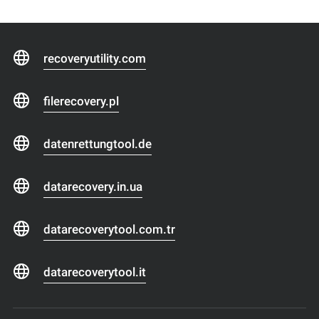
recoveryutility.com
filerecovery.pl
datenrettungtool.de
datarecovery.in.ua
datarecoverytool.com.tr
datarecoverytool.it