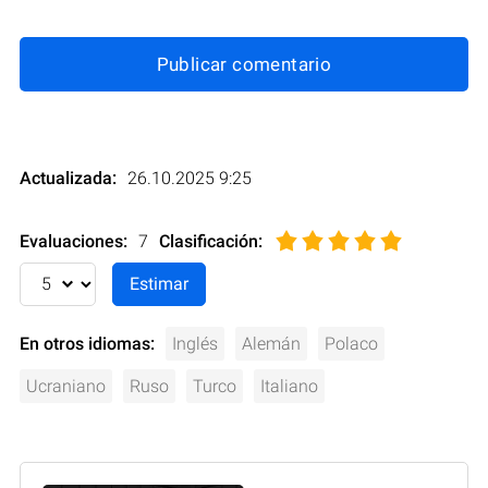
Publicar comentario
Actualizada:
26.10.2025 9:25
Evaluaciones:
7
Clasificación
:
En otros idiomas:
Inglés
Alemán
Polaco
Ucraniano
Ruso
Turco
Italiano