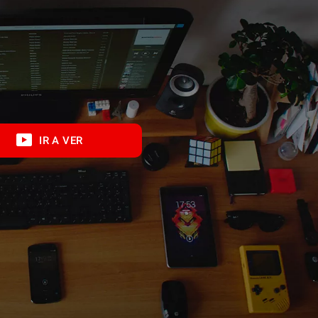
IR A VER