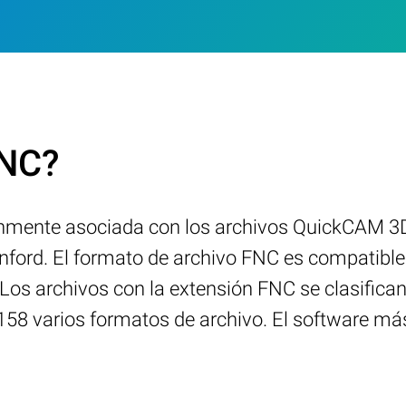
FNC?
únmente asociada con los archivos QuickCAM 
ford. El formato de archivo FNC es compatible 
Los archivos con la extensión FNC se clasifica
8 varios formatos de archivo. El software má