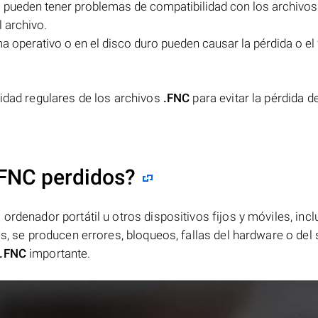
pueden tener problemas de compatibilidad con los archivo
l archivo.
a operativo o en el disco duro pueden causar la pérdida o el 
ridad regulares de los archivos
.FNC
para evitar la pérdida d
.FNC perdidos?
ordenador portátil u otros dispositivos fijos y móviles, incl
es, se producen errores, bloqueos, fallas del hardware o del
.FNC
importante.