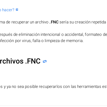
o hacer?
orma de recuperar un archivo
.FNC
sería su creación repetida
spués de eliminación intencional o accidental, formateo de
fección por virus, falla o limpieza de memoria.
rchivos .FNC
s y ya no sea posible recuperarlos con las herramientas e