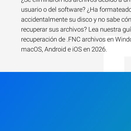
usuario o del software? ¿Ha formatead
accidentalmente su disco y no sabe c
recuperar sus archivos? Lea nuestra guí
recuperación de .FNC archivos en Wind
macOS, Android e iOS en 2026.