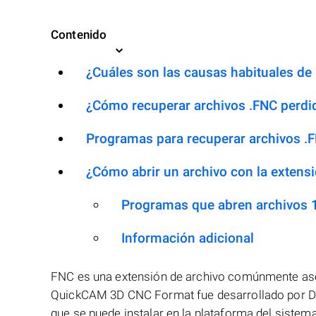
Contenido
¿Cuáles son las causas habituales de l
¿Cómo recuperar archivos .FNC perdi
Programas para recuperar archivos .
¿Cómo abrir un archivo con la extens
Programas que abren archivos 
Información adicional
FNC es una extensión de archivo comúnmente as
QuickCAM 3D CNC Format fue desarrollado por De
que se puede instalar en la plataforma del siste