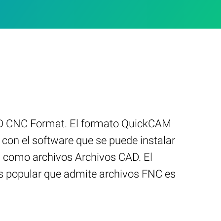
3D CNC Format. El formato QuickCAM
con el software que se puede instalar
n como archivos Archivos CAD. El
s popular que admite archivos FNC es