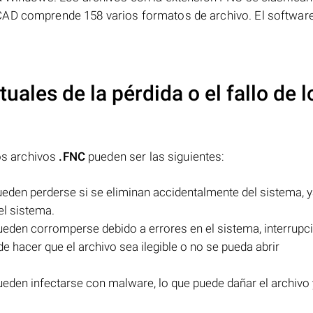
 CAD comprende 158 varios formatos de archivo. El softwa
uales de la pérdida o el fallo de l
los archivos
.FNC
pueden ser las siguientes:
eden perderse si se eliminan accidentalmente del sistema, 
el sistema.
eden corromperse debido a errores en el sistema, interrupc
 hacer que el archivo sea ilegible o no se pueda abrir
eden infectarse con malware, lo que puede dañar el archivo 