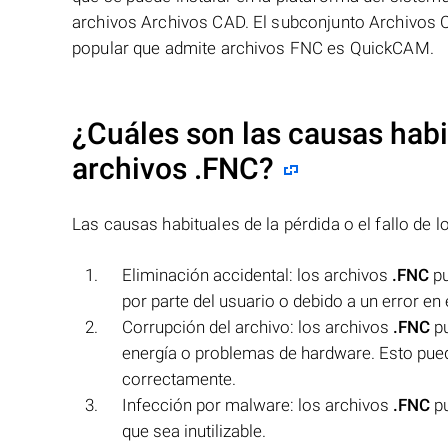
archivos Archivos CAD. El subconjunto Archivos
popular que admite archivos FNC es QuickCAM.
¿Cuáles son las causas habit
archivos
.FNC
?
Las causas habituales de la pérdida o el fallo de 
Eliminación accidental: los archivos
.FNC
pu
por parte del usuario o debido a un error en 
Corrupción del archivo: los archivos
.FNC
pu
energía o problemas de hardware. Esto puede
correctamente.
Infección por malware: los archivos
.FNC
pu
que sea inutilizable.