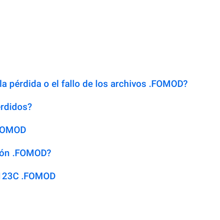
la pérdida o el fallo de los archivos .FOMOD?
rdidos?
.FOMOD
sión .FOMOD?
 123C .FOMOD