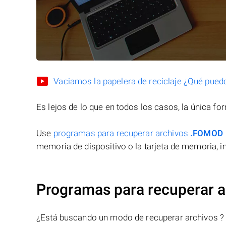
Vaciamos la papelera de reciclaje ¿Qué pued
Es lejos de lo que en todos los casos, la única f
Use
programas para recuperar archivos
.FOMOD
memoria de dispositivo o la tarjeta de memoria, in
Programas para recuperar 
¿Está buscando un modo de recuperar archivos ?