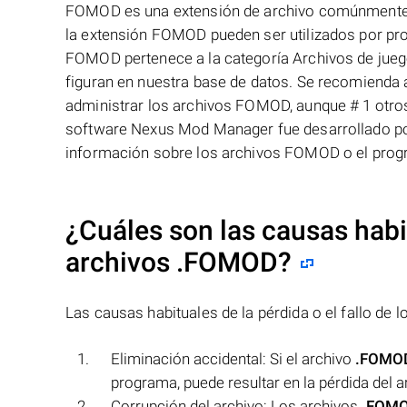
FOMOD es una extensión de archivo comúnmente a
la extensión FOMOD pueden ser utilizados por pro
FOMOD pertenece a la categoría Archivos de jueg
figuran en nuestra base de datos. Se recomienda 
administrar los archivos FOMOD, aunque # 1 otro
software Nexus Mod Manager fue desarrollado por
información sobre los archivos FOMOD o el pro
¿Cuáles son las causas habit
archivos
.FOMOD
?
Las causas habituales de la pérdida o el fallo de 
Eliminación accidental: Si el archivo
.FOMO
programa, puede resultar en la pérdida del a
Corrupción del archivo: Los archivos
.FOM