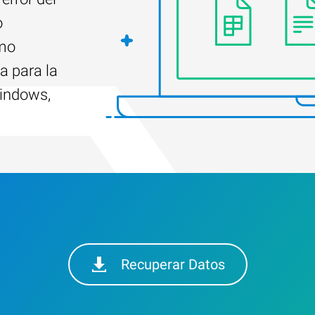
o
ómo
a para la
indows,
Recuperar Datos