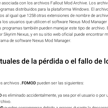
sociada con los archivos Fallout Mod Archive. Los archi
gramas distribuidos para la plataforma Windows. El archiv
os al igual que 1258 otras extensiones de nombre de archiv
a los usuarios que utilicen el software Nexus Mod Manager
s programas también pueden manejar este tipo de archivo. 
 Skyrim Nexus, y en su sitio web oficial puede encontrar 
grama de software Nexus Mod Manager.
uales de la pérdida o el fallo de l
los archivos
.FOMOD
pueden ser las siguientes:
D
es eliminado accidentalmente, ya sea por el usuario o por 
rchivo.
OD
pueden corromperse debido a errores durante la descarga