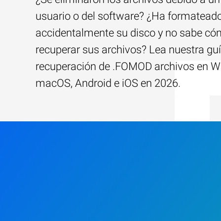
usuario o del software? ¿Ha formatead
accidentalmente su disco y no sabe c
recuperar sus archivos? Lea nuestra guí
recuperación de .FOMOD archivos en W
macOS, Android e iOS en 2026.