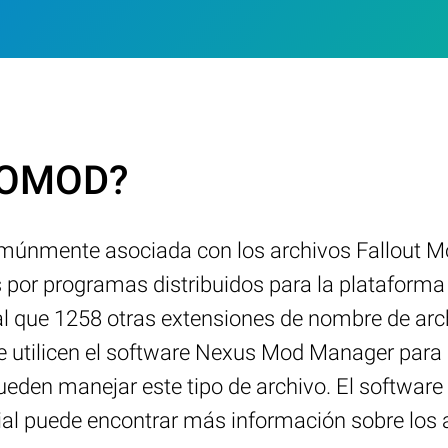
.FOMOD?
únmente asociada con los archivos Fallout Mod
 por programas distribuidos para la platafor
ual que 1258 otras extensiones de nombre de arc
e utilicen el software Nexus Mod Manager para
eden manejar este tipo de archivo. El softwar
icial puede encontrar más información sobre lo