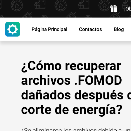
¡O
Página Principal
Contactos
Blog
¿Cómo recuperar
archivos .FOMOD
dañados después 
corte de energía?
¿Se eliminaron los archivos debido a un 