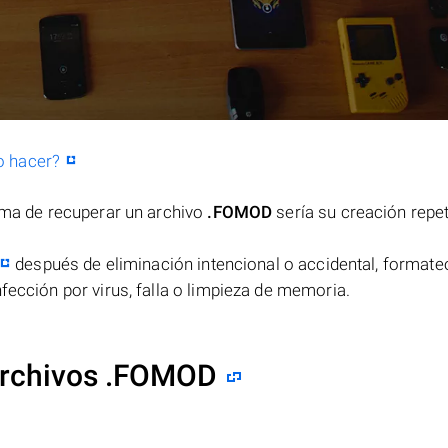
o hacer?
orma de recuperar un archivo
.FOMOD
sería su creación repe
después de eliminación intencional o accidental, formateo
fección por virus, falla o limpieza de memoria.
archivos .FOMOD