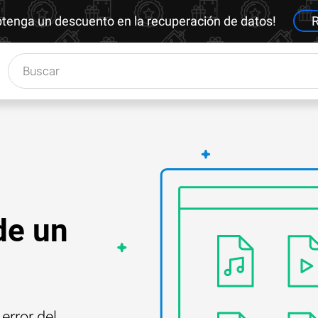
btenga un descuento en la recuperación de datos!
R
de un
error del