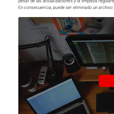
pesar de las actualizaciones y la limpieza regular
En consecuencia, puede ser eliminado un archivo