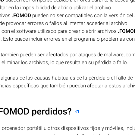
ar en la imposibilidad de abrir o utilizar el archivo.
chivos
.FOMOD
pueden no ser compatibles con la versión del
e provocar errores o fallos al intentar acceder al archivo.
on el software utilizado para crear o abrir archivos
.FOMO
os. Esto puede incluir errores en el programa o problemas con
también pueden ser afectados por ataques de malware, com
iminar los archivos, lo que resulta en su pérdida o fallo.
lgunas de las causas habituales de la pérdida o el fallo de 
ancias específicas que también puedan afectar a estos archi
.FOMOD perdidos?
ordenador portátil u otros dispositivos fijos y móviles, incl