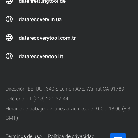
datenrettungtool.de
datarecovery.in.ua
datarecoverytool.com.tr
datarecoverytool.it
Dirección: EE. UU., 340 S Lemon AVE, Walnut CA 91789
Teléfono: +1 (213) 221-37-44
Horario de trabajo: de lunes a viernes, de 9:00 a 18:00 (+ 3
GMT)
Términos de uso
Política de privacidad