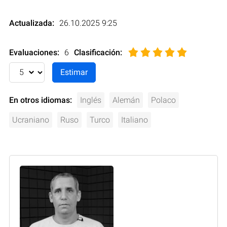
Actualizada:
26.10.2025 9:25
Evaluaciones:
6
Clasificación
:
En otros idiomas:
Inglés
Alemán
Polaco
Ucraniano
Ruso
Turco
Italiano