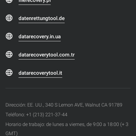
datenrettungtool.de
datarecovery.in.ua
datarecoverytool.com.tr
datarecoverytool.it
Dirección: EE. UU., 340 S Lemon AVE, Walnut CA 91789
Teléfono: +1 (213) 221-37-44
Horario de trabajo: de lunes a viernes, de 9:00 a 18:00 (+ 3
GMT)