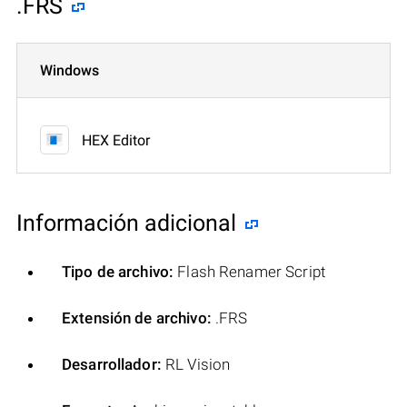
.FRS
Windows
HEX Editor
Información adicional
Tipo de archivo:
Flash Renamer Script
Extensión de archivo:
.FRS
Desarrollador:
RL Vision