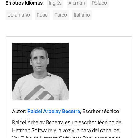
En otros idiomas:
Inglés
Alemán
Polaco
Ucraniano
Ruso
Turco
Italiano
Autor:
Raidel Arbelay Becerra
, Escritor técnico
Raidel Arbelay Becerra es un escritor técnico de
Hetman Software y la voz y la cara del canal de