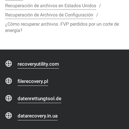
Recuperación de archivos en Estados Unidos
Recuperación de Archivos de Configuración
¿Cómo recuperar archivos .FVP perdidos por un corte de
energía?
recoveryutility.com
filerecovery.pl
datenrettungtool.de
datarecovery.in.ua