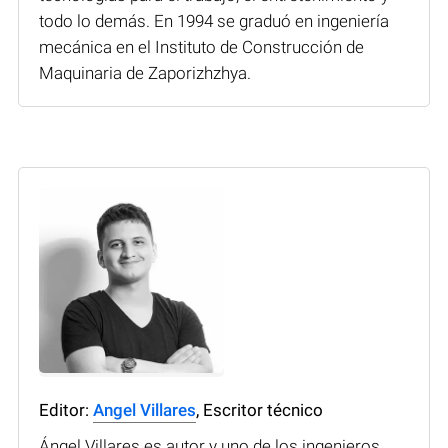
todo lo demás. En 1994 se graduó en ingeniería
mecánica en el Instituto de Construcción de
Maquinaria de Zaporizhzhya.
Editor:
Angel Villares
, Escritor técnico
Ángel Villares es autor y uno de los ingenieros