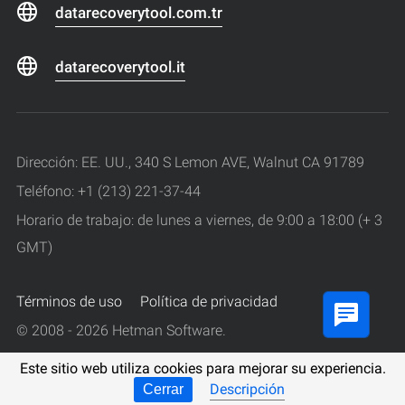
datarecoverytool.com.tr
datarecoverytool.it
Dirección: EE. UU., 340 S Lemon AVE, Walnut CA 91789
Teléfono: +1 (213) 221-37-44
Horario de trabajo: de lunes a viernes, de 9:00 a 18:00 (+ 3
GMT)
Términos de uso
Política de privacidad
© 2008 - 2026 Hetman Software.
Todos los derechos reservados.
Este sitio web utiliza cookies para mejorar su experiencia.
Descripción
Cerrar