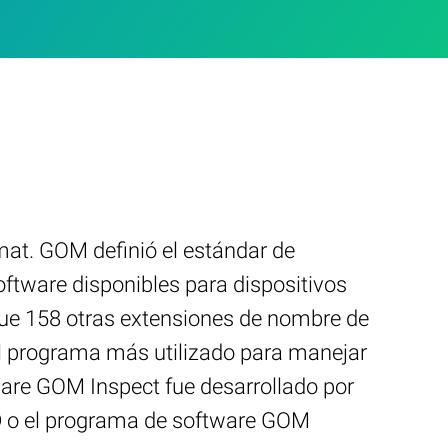
t. GOM definió el estándar de
tware disponibles para dispositivos
que 158 otras extensiones de nombre de
el programa más utilizado para manejar
ware GOM Inspect fue desarrollado por
3D o el programa de software GOM