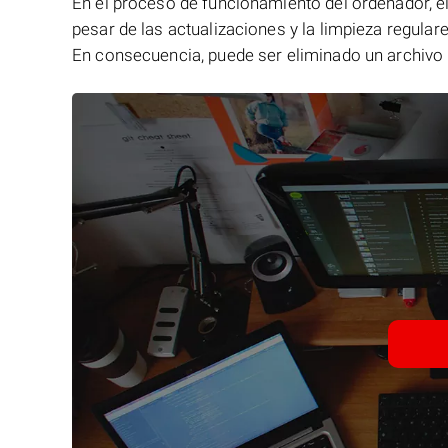
En el proceso de funcionamiento del ordenador, el 
pesar de las actualizaciones y la limpieza regular
En consecuencia, puede ser eliminado un archivo