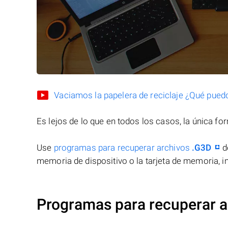
Vaciamos la papelera de reciclaje ¿Qué pued
Es lejos de lo que en todos los casos, la única f
Use
programas para recuperar archivos
.G3D
d
memoria de dispositivo o la tarjeta de memoria, in
Programas para recuperar a