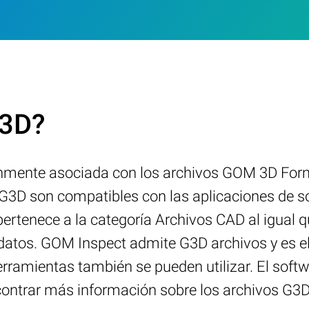
G3D?
nmente asociada con los archivos GOM 3D Forma
3D son compatibles con las aplicaciones de sof
ertenece a la categoría Archivos CAD al igual 
 datos. GOM Inspect admite G3D archivos y es 
erramientas también se pueden utilizar. El soft
ncontrar más información sobre los archivos G