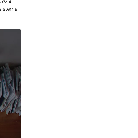
uso a
 sistema.