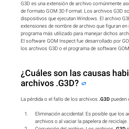
G3D es una extensión de archivo comúnmente aso
de formato GOM 3D Format. Los archivos G3D son
dispositivos que ejecutan Windows. El archivo G3D
extensiones de nombre de archivo que figuran en
programa más utilizado para manejar dichos archi
El software GOM Inspect fue desarrollado por GOM
los archivos G3D o el programa de software GOM
¿Cuáles son las causas habit
archivos
.G3D
?
La pérdida o el fallo de los archivos
.G3D
pueden d
Eliminación accidental: Es posible que los 
archivos o al vaciar la papelera de reciclaje.
Corrupción del archivo: Los archivos
.G3D
p