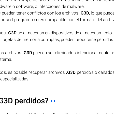
rdware o software, o infecciones de malware.
pueden tener conflictos con los archivos
.G3D
, lo que pued
rir si el programa no es compatible con el formato del archiv
ivos
.G3D
se almacenan en dispositivos de almacenamiento
tarjetas de memoria corruptas, pueden producirse pérdidas 
los archivos
.G3D
pueden ser eliminados intencionalmente po
istema.
sos, es posible recuperar archivos
.G3D
perdidos o dañado
 especializadas.
.G3D perdidos?