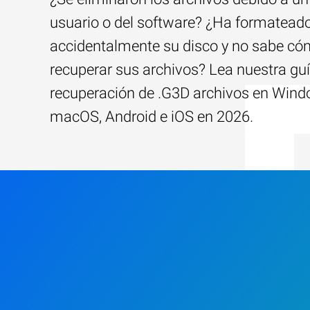
usuario o del software? ¿Ha formatead
accidentalmente su disco y no sabe c
recuperar sus archivos? Lea nuestra guí
recuperación de .G3D archivos en Wind
macOS, Android e iOS en 2026.