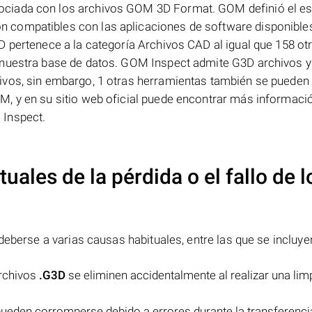
ciada con los archivos GOM 3D Format. GOM definió el es
 compatibles con las aplicaciones de software disponible
 pertenece a la categoría Archivos CAD al igual que 158 ot
 nuestra base de datos. GOM Inspect admite G3D archivos y 
vos, sin embargo, 1 otras herramientas también se pueden ut
, y en su sitio web oficial puede encontrar más informaci
 Inspect.
uales de la pérdida o el fallo de l
eberse a varias causas habituales, entre las que se incluye
archivos
.G3D
se eliminen accidentalmente al realizar una lim
ueden corromperse debido a errores durante la transferenci