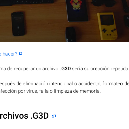
o hacer?
orma de recuperar un archivo
.G3D
sería su creación repetida
espués de eliminación intencional o accidental, formateo de
fección por virus, falla o limpieza de memoria.
rchivos .G3D