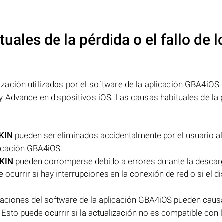
uales de la pérdida o el fallo de l
zación utilizados por el software de la aplicación GBA4iOS
y Advance en dispositivos iOS. Las causas habituales de la 
KIN
pueden ser eliminados accidentalmente por el usuario al
licación GBA4iOS.
KIN
pueden corromperse debido a errores durante la descar
currir si hay interrupciones en la conexión de red o si el di
zaciones del software de la aplicación GBA4iOS pueden causa
. Esto puede ocurrir si la actualización no es compatible con 