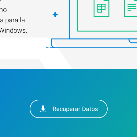
ómo
a para la
 Windows,
Recuperar Datos