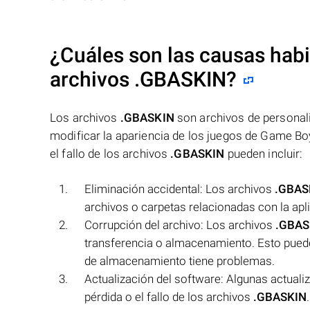
¿Cuáles son las causas habit
archivos
.GBASKIN
?
Los archivos
.GBASKIN
son archivos de personali
modificar la apariencia de los juegos de Game Bo
el fallo de los archivos
.GBASKIN
pueden incluir:
Eliminación accidental: Los archivos
.GBAS
archivos o carpetas relacionadas con la ap
Corrupción del archivo: Los archivos
.GBAS
transferencia o almacenamiento. Esto puede o
de almacenamiento tiene problemas.
Actualización del software: Algunas actuali
pérdida o el fallo de los archivos
.GBASKIN