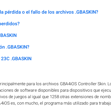
la pérdida o el fallo de los archivos .GBASKIN?
perdidos?
.GBASKIN
sión .GBASKIN?
 123C .GBASKIN
rincipalmente para los archivos GBA4iOS Controller Skin. L
iones de software disponibles para dispositivos que ejecu
ivos de juegos al igual que 1258 otras extensiones de nomb
A4iOS es, con mucho, el programa más utilizado para trabaj