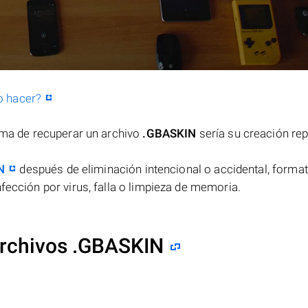
o hacer?
orma de recuperar un archivo
.GBASKIN
sería su creación rep
N
después de eliminación intencional o accidental, format
fección por virus, falla o limpieza de memoria.
archivos .GBASKIN