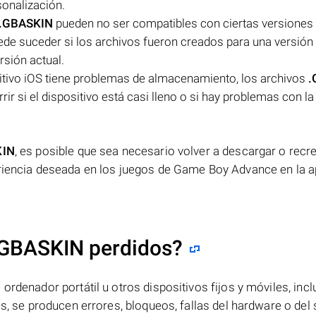
sonalización.
.GBASKIN
pueden no ser compatibles con ciertas versiones 
de suceder si los archivos fueron creados para una versión 
rsión actual.
itivo iOS tiene problemas de almacenamiento, los archivos
.
r si el dispositivo está casi lleno o si hay problemas con la
KIN
, es posible que sea necesario volver a descargar o recre
ariencia deseada en los juegos de Game Boy Advance en la a
.GBASKIN perdidos?
ordenador portátil u otros dispositivos fijos y móviles, incl
es, se producen errores, bloqueos, fallas del hardware o del