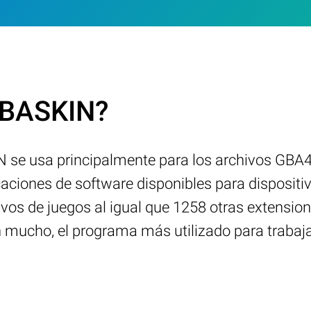
.GBASKIN?
N se usa principalmente para los archivos GBA4i
ciones de software disponibles para dispositiv
vos de juegos al igual que 1258 otras extensio
n mucho, el programa más utilizado para trabaj