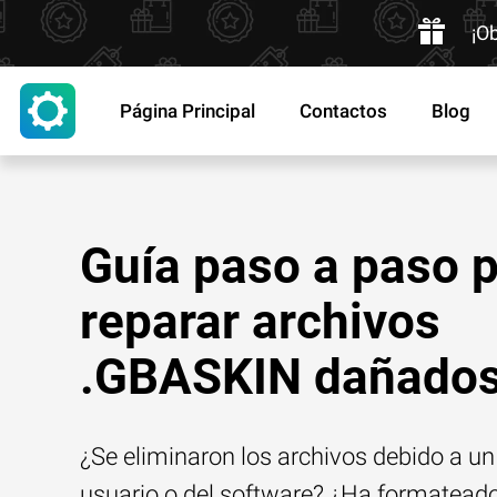
¡O
Página Principal
Contactos
Blog
Guía paso a paso 
reparar archivos
.GBASKIN dañado
¿Se eliminaron los archivos debido a un 
usuario o del software? ¿Ha formatead