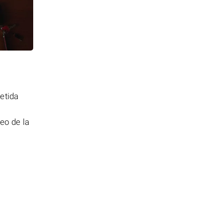
etida
eo de la