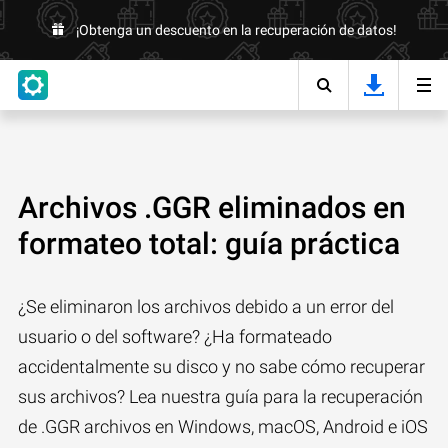
¡Obtenga un descuento en la recuperación de datos!
Archivos .GGR eliminados en
formateo total: guía práctica
¿Se eliminaron los archivos debido a un error del
usuario o del software? ¿Ha formateado
accidentalmente su disco y no sabe cómo recuperar
sus archivos? Lea nuestra guía para la recuperación
de .GGR archivos en Windows, macOS, Android e iOS