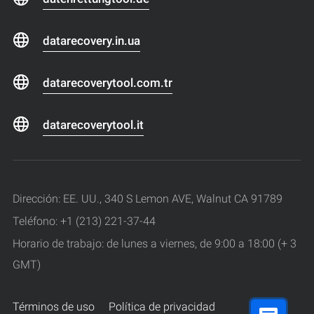
datarecovery.in.ua
datarecoverytool.com.tr
datarecoverytool.it
Dirección: EE. UU., 340 S Lemon AVE, Walnut CA 91789
Teléfono: +1 (213) 221-37-44
Horario de trabajo: de lunes a viernes, de 9:00 a 18:00 (+ 3
GMT)
Términos de uso
Política de privacidad