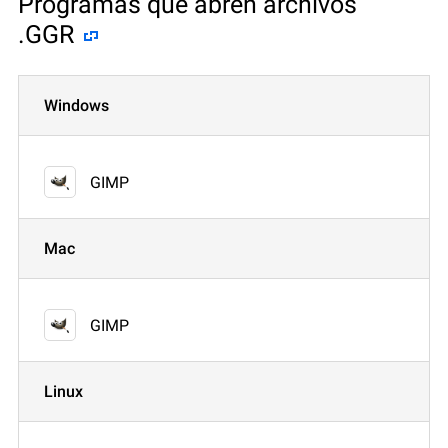
Programas que abren archivos
.GGR
Windows
GIMP
Mac
GIMP
Linux