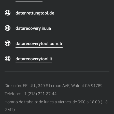
datenrettungtool.de
datarecovery.in.ua
datarecoverytool.com.tr
datarecoverytool.it
Dirección: EE. UU., 340 S Lemon AVE, Walnut CA 91789
Teléfono: +1 (213) 221-37-44
Horario de trabajo: de lunes a viernes, de 9:00 a 18:00 (+ 3
GMT)