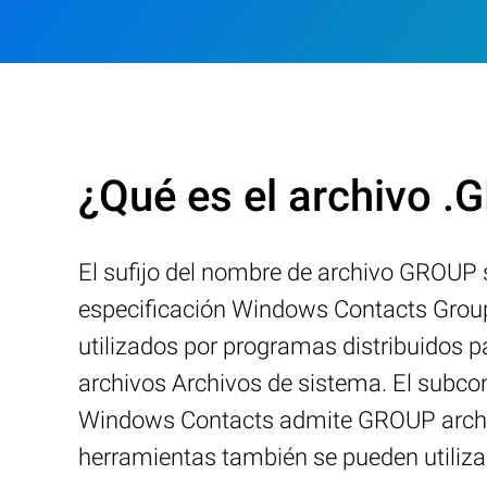
¿Qué es el archivo 
El sufijo del nombre de archivo GROUP
especificación Windows Contacts Group
utilizados por programas distribuidos 
archivos Archivos de sistema. El subco
Windows Contacts admite GROUP archivo
herramientas también se pueden utiliza