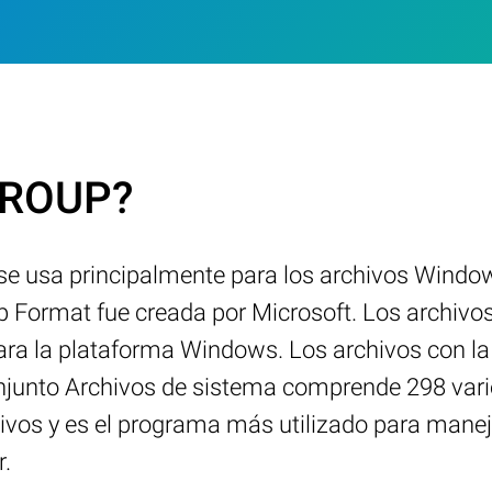
.GROUP?
 se usa principalmente para los archivos Wind
 Format fue creada por Microsoft. Los archivo
para la plataforma Windows. Los archivos con 
njunto Archivos de sistema comprende 298 vari
s y es el programa más utilizado para manejar
r.