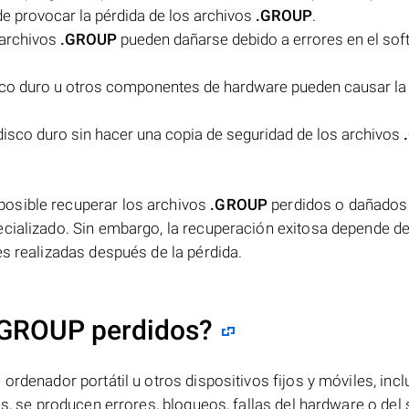
e provocar la pérdida de los archivos
.GROUP
.
 archivos
.GROUP
pueden dañarse debido a errores en el sof
sco duro u otros componentes de hardware pueden causar la
disco duro sin hacer una copia de seguridad de los archivos
osible recuperar los archivos
.GROUP
perdidos o dañados
ecializado. Sin embargo, la recuperación exitosa depende de
es realizadas después de la pérdida.
.GROUP perdidos?
ordenador portátil u otros dispositivos fijos y móviles, incl
es, se producen errores, bloqueos, fallas del hardware o del