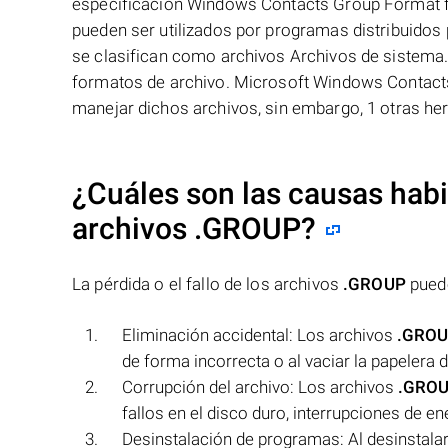
especificación Windows Contacts Group Format f
pueden ser utilizados por programas distribuido
se clasifican como archivos Archivos de sistema
formatos de archivo. Microsoft Windows Contact
manejar dichos archivos, sin embargo, 1 otras her
¿Cuáles son las causas habit
archivos
.GROUP
?
La pérdida o el fallo de los archivos
.GROUP
puede
Eliminación accidental: Los archivos
.GRO
de forma incorrecta o al vaciar la papelera d
Corrupción del archivo: Los archivos
.GRO
fallos en el disco duro, interrupciones de e
Desinstalación de programas: Al desinstalar