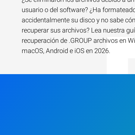
usuario o del software? ¿Ha formatead
accidentalmente su disco y no sabe c
recuperar sus archivos? Lea nuestra guí
recuperación de .GROUP archivos en W
macOS, Android e iOS en 2026.