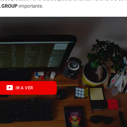
.GROUP
importante.
IR A VER