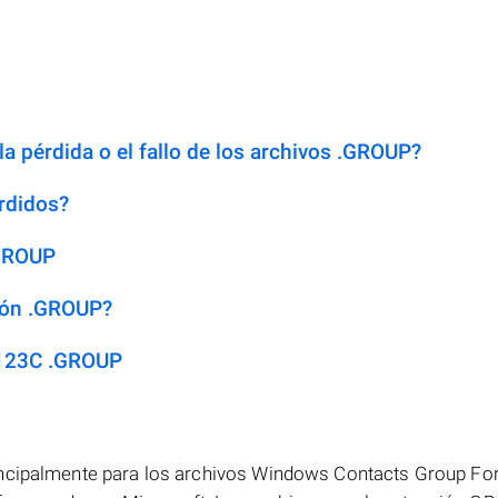
la pérdida o el fallo de los archivos .GROUP?
rdidos?
.GROUP
sión .GROUP?
 123C .GROUP
incipalmente para los archivos Windows Contacts Group Fo