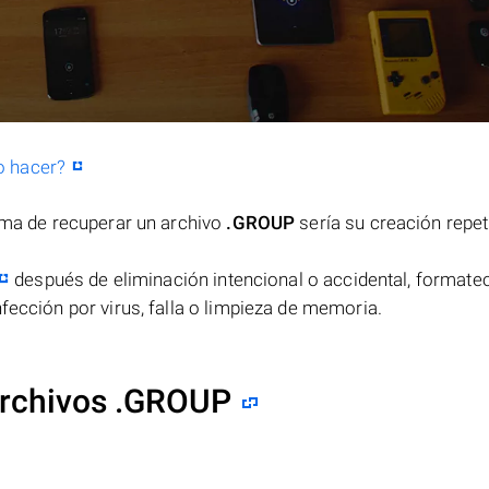
o hacer?
orma de recuperar un archivo
.GROUP
sería su creación repet
después de eliminación intencional o accidental, formateo
fección por virus, falla o limpieza de memoria.
archivos .GROUP