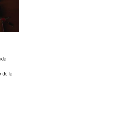
ida
 de la