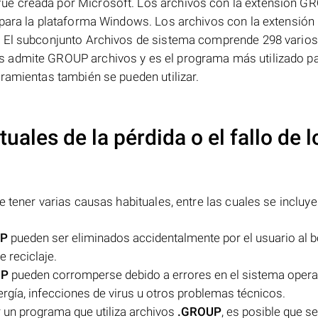
ue creada por Microsoft. Los archivos con la extensión G
s para la plataforma Windows. Los archivos con la extensi
. El subconjunto Archivos de sistema comprende 298 varios
s admite GROUP archivos y es el programa más utilizado p
ramientas también se pueden utilizar.
uales de la pérdida o el fallo de l
 tener varias causas habituales, entre las cuales se incluye
UP
pueden ser eliminados accidentalmente por el usuario al b
e reciclaje.
UP
pueden corromperse debido a errores en el sistema operat
nergía, infecciones de virus u otros problemas técnicos.
 un programa que utiliza archivos
.GROUP
, es posible que s