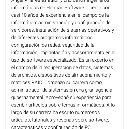
informáticos de Hetman Software. Cuenta con
casi 10 años de experiencia en el campo de la
informática: administración y configuración de
servidores, instalación de sistemas operativos y
de diferentes programas informáticos,
configuración de redes, seguridad de la
información, implantación y asesoramiento en el
uso de software especializado. Es un experto en
el campo de la recuperación de datos, sistemas
de archivos, dispositivos de almacenamiento y
matrices RAID. Comenzó su carrera como
administrador de sistemas en una gran agencia
gubernamental. Aprovechó su experiencia para
escribir artículos sobre temas informáticos. A lo
largo de su carrera ha escrito numerosos
artículos, tutoriales y reseñas sobre software,
características y configuración de PC,