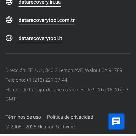
datarecovery.in.ua
datarecoverytool.com.tr
datarecoverytool.it
Dirección: EE. UU., 340 S Lemon AVE, Walnut CA 91789
Teléfono: +1 (213) 221-37-44
Horario de trabajo: de lunes a viernes, de 9:00 a 18:00 (+ 3
GMT)
Términos de uso
Política de privacidad
© 2008 - 2026 Hetman Software.