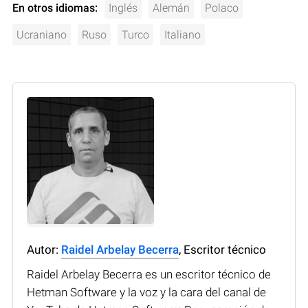
En otros idiomas:
Inglés
Alemán
Polaco
Ucraniano
Ruso
Turco
Italiano
Autor:
Raidel Arbelay Becerra
, Escritor técnico
Raidel Arbelay Becerra es un escritor técnico de
Hetman Software y la voz y la cara del canal de