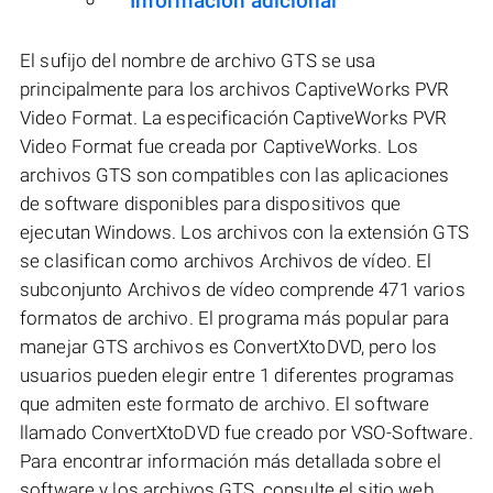
Información adicional
El sufijo del nombre de archivo GTS se usa
principalmente para los archivos CaptiveWorks PVR
Video Format. La especificación CaptiveWorks PVR
Video Format fue creada por CaptiveWorks. Los
archivos GTS son compatibles con las aplicaciones
de software disponibles para dispositivos que
ejecutan Windows. Los archivos con la extensión GTS
se clasifican como archivos Archivos de vídeo. El
subconjunto Archivos de vídeo comprende 471 varios
formatos de archivo. El programa más popular para
manejar GTS archivos es ConvertXtoDVD, pero los
usuarios pueden elegir entre 1 diferentes programas
que admiten este formato de archivo. El software
llamado ConvertXtoDVD fue creado por VSO-Software.
Para encontrar información más detallada sobre el
software y los archivos GTS, consulte el sitio web