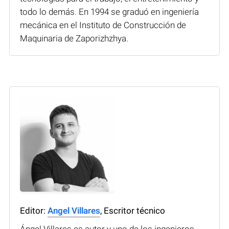
todo lo demás. En 1994 se graduó en ingeniería
mecánica en el Instituto de Construcción de
Maquinaria de Zaporizhzhya.
Editor:
Angel Villares
, Escritor técnico
Ángel Villares es autor y uno de los ingenieros