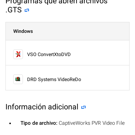
Programas que abren archivos
.GTS
Windows
VSO ConvertXtoDVD
DRD Systems VideoReDo
Información adicional
Tipo de archivo:
CaptiveWorks PVR Video File