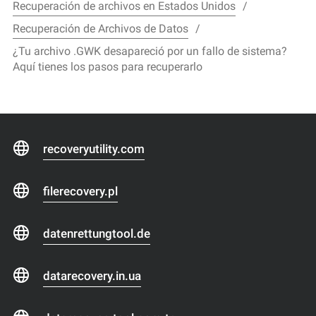
Recuperación de archivos en Estados Unidos
Recuperación de Archivos de Datos
¿Tu archivo .GWK desapareció por un fallo de sistema?
Aquí tienes los pasos para recuperarlo
recoveryutility.com
filerecovery.pl
datenrettungtool.de
datarecovery.in.ua