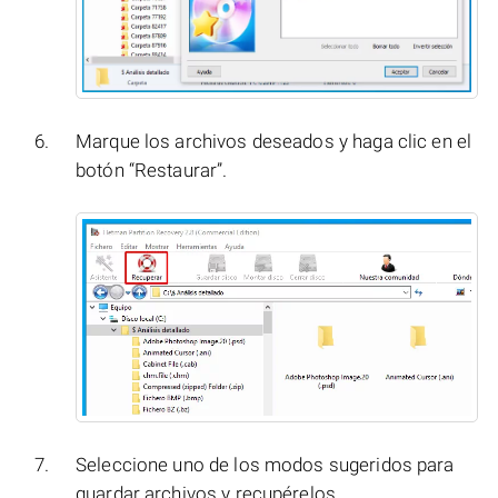
Marque los archivos deseados y haga clic en el
botón “Restaurar”.
Seleccione uno de los modos sugeridos para
guardar archivos y recupérelos.