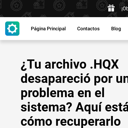
¡O
Página Principal
Contactos
Blog
¿Tu archivo .HQX
desapareció por u
problema en el
sistema? Aquí est
cómo recuperarlo