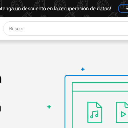
btenga un descuento en la recuperación de datos!
R
n
á