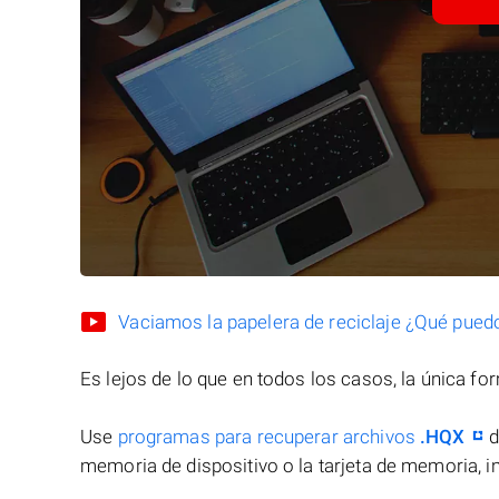
Vaciamos la papelera de reciclaje ¿Qué pued
Es lejos de lo que en todos los casos, la única f
Use
programas para recuperar archivos
.HQX
d
memoria de dispositivo o la tarjeta de memoria, in