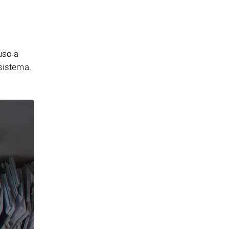
uso a
 sistema.