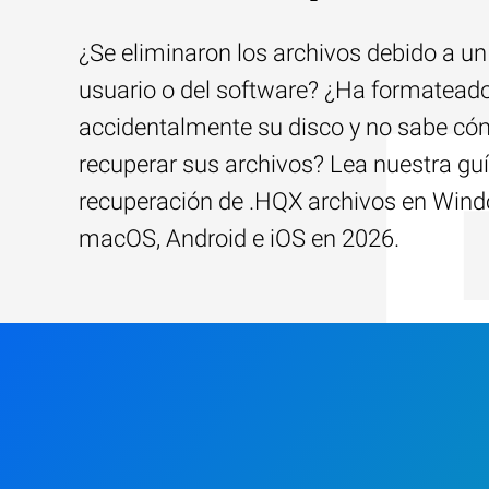
¿Se eliminaron los archivos debido a un 
usuario o del software? ¿Ha formatead
accidentalmente su disco y no sabe c
recuperar sus archivos? Lea nuestra guí
recuperación de .HQX archivos en Win
macOS, Android e iOS en 2026.