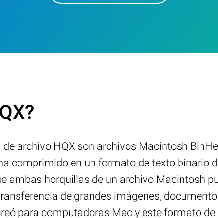
HQX?
ón de archivo HQX son archivos Macintosh BinH
a comprimido en un formato de texto binario de 
ue ambas horquillas de un archivo Macintosh pu
la transferencia de grandes imágenes, documento
creó para computadoras Mac y este formato de a