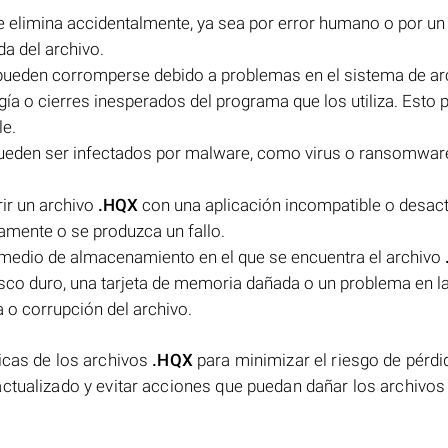
 elimina accidentalmente, ya sea por error humano o por un
a del archivo.
ueden corromperse debido a problemas en el sistema de ar
gía o cierres inesperados del programa que los utiliza. Esto 
le.
eden ser infectados por malware, como virus o ransomware
rir un archivo
.HQX
con una aplicación incompatible o desact
tamente o se produzca un fallo.
 medio de almacenamiento en el que se encuentra el archivo
disco duro, una tarjeta de memoria dañada o un problema en l
 o corrupción del archivo.
icas de los archivos
.HQX
para minimizar el riesgo de pérdi
actualizado y evitar acciones que puedan dañar los archivo