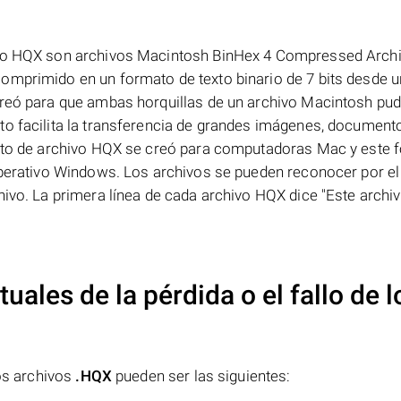
ivo HQX son archivos Macintosh BinHex 4 Compressed Archi
omprimido en un formato de texto binario de 7 bits desde u
creó para que ambas horquillas de un archivo Macintosh pud
to facilita la transferencia de grandes imágenes, document
rmato de archivo HQX se creó para computadoras Mac y este 
 operativo Windows. Los archivos se pueden reconocer por el
hivo. La primera línea de cada archivo HQX dice "Este archi
uales de la pérdida o el fallo de l
los archivos
.HQX
pueden ser las siguientes: