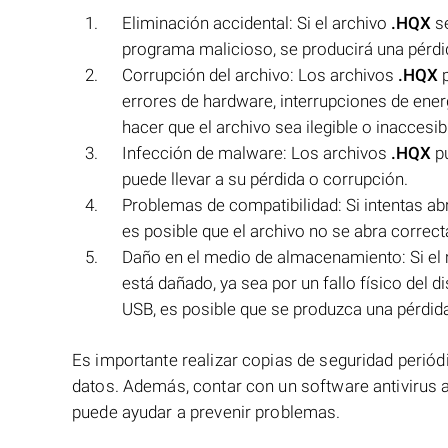
Eliminación accidental: Si el archivo
.HQX
se
programa malicioso, se producirá una pérdid
Corrupción del archivo: Los archivos
.HQX
p
errores de hardware, interrupciones de ener
hacer que el archivo sea ilegible o inaccesib
Infección de malware: Los archivos
.HQX
pu
puede llevar a su pérdida o corrupción.
Problemas de compatibilidad: Si intentas ab
es posible que el archivo no se abra correc
Daño en el medio de almacenamiento: Si el
está dañado, ya sea por un fallo físico del 
USB, es posible que se produzca una pérdida
Es importante realizar copias de seguridad periód
datos. Además, contar con un software antivirus 
puede ayudar a prevenir problemas.