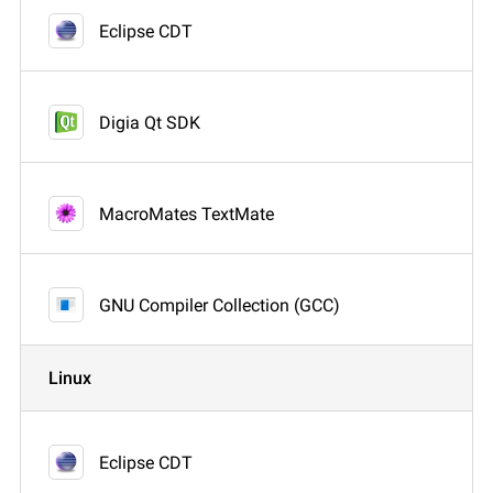
Eclipse CDT
Digia Qt SDK
MacroMates TextMate
GNU Compiler Collection (GCC)
Linux
Eclipse CDT