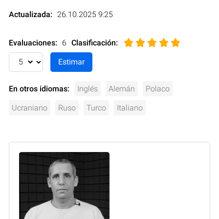
Actualizada:
26.10.2025 9:25
Evaluaciones:
6
Clasificación
:
En otros idiomas:
Inglés
Alemán
Polaco
Ucraniano
Ruso
Turco
Italiano