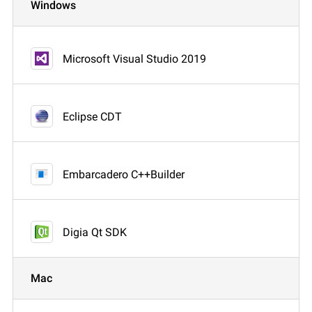
Windows
Microsoft Visual Studio 2019
Eclipse CDT
Embarcadero C++Builder
Digia Qt SDK
Mac