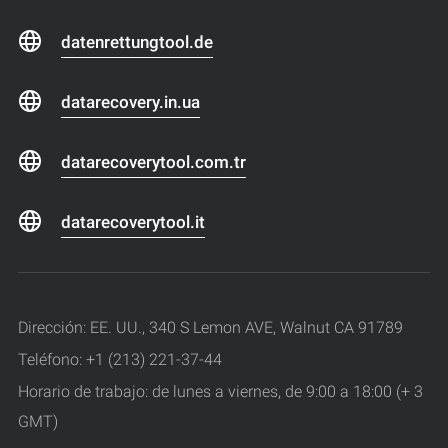
datenrettungtool.de
datarecovery.in.ua
datarecoverytool.com.tr
datarecoverytool.it
Dirección: EE. UU., 340 S Lemon AVE, Walnut CA 91789
Teléfono: +1 (213) 221-37-44
Horario de trabajo: de lunes a viernes, de 9:00 a 18:00 (+ 3
GMT)