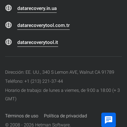
datarecovery.in.ua
datarecoverytool.com.tr
datarecoverytool.it
Dirección: EE. UU., 340 S Lemon AVE, Walnut CA 91789
Teléfono: +1 (213) 221-37-44
Horario de trabajo: de lunes a viernes, de 9:00 a 18:00 (+ 3
GMT)
Términos de uso
Política de privacidad
© 2008 - 2026 Hetman Software.