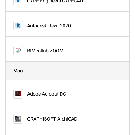
CYPE Engineers CYPECAD
Autodesk Revit 2020
BIMcollab ZOOM
Mac
Adobe Acrobat DC
GRAPHISOFT ArchiCAD