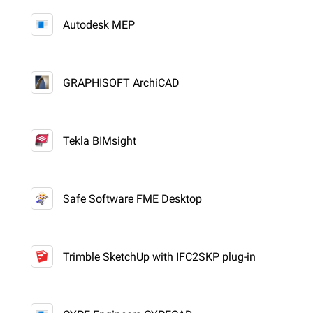
Autodesk MEP
GRAPHISOFT ArchiCAD
Tekla BIMsight
Safe Software FME Desktop
Trimble SketchUp with IFC2SKP plug-in