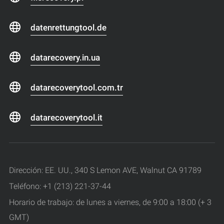
datenrettungtool.de
datarecovery.in.ua
datarecoverytool.com.tr
datarecoverytool.it
Dirección: EE. UU., 340 S Lemon AVE, Walnut CA 91789
Teléfono: +1 (213) 221-37-44
Horario de trabajo: de lunes a viernes, de 9:00 a 18:00 (+ 3
GMT)