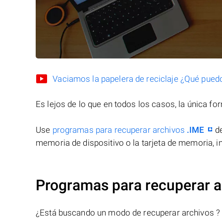
Vaciamos la papelera de reciclaje ¿Qué pued
Es lejos de lo que en todos los casos, la única f
Use
programas para recuperar archivos
.IME
de
memoria de dispositivo o la tarjeta de memoria, in
Programas para recuperar a
¿Está buscando un modo de recuperar archivos ?