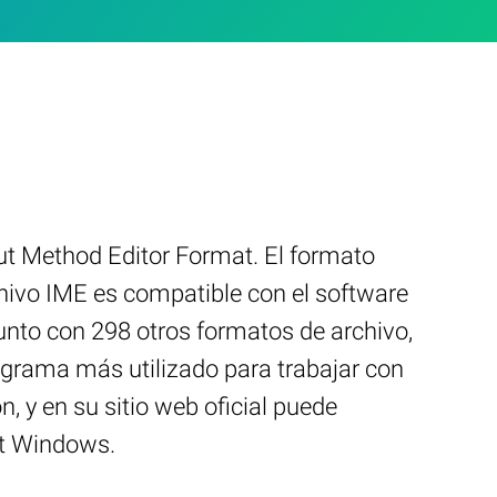
t Method Editor Format. El formato
hivo IME es compatible con el software
unto con 298 otros formatos de archivo,
ograma más utilizado para trabajar con
, y en su sitio web oficial puede
ft Windows.