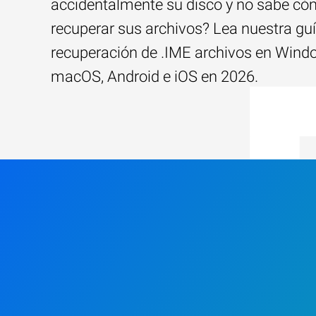
accidentalmente su disco y no sabe c
recuperar sus archivos? Lea nuestra guí
recuperación de .IME archivos en Wind
macOS, Android e iOS en 2026.