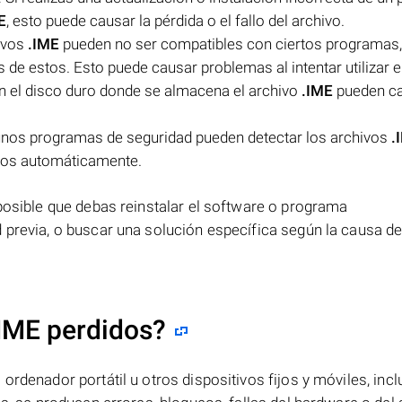
E
, esto puede causar la pérdida o el fallo del archivo.
ivos
.IME
pueden no ser compatibles con ciertos programas,
de estos. Esto puede causar problemas al intentar utilizar el
en el disco duro donde se almacena el archivo
.IME
pueden ca
gunos programas de seguridad pueden detectar los archivos
.
los automáticamente.
 posible que debas reinstalar el software o programa
 previa, o buscar una solución específica según la causa de
IME perdidos?
ordenador portátil u otros dispositivos fijos y móviles, incl