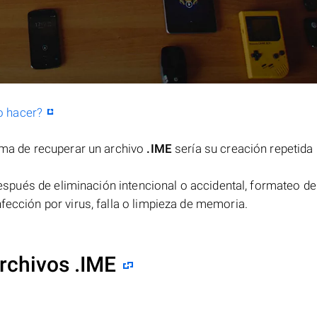
o hacer?
orma de recuperar un archivo
.IME
sería su creación repetida
spués de eliminación intencional o accidental, formateo de
fección por virus, falla o limpieza de memoria.
rchivos .IME