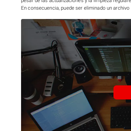
pesar de las actualizaciones y la limpieza regular
En consecuencia, puede ser eliminado un archivo