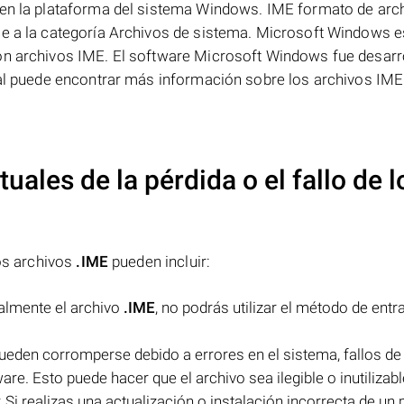
 en la plataforma del sistema Windows. IME formato de arch
ce a la categoría Archivos de sistema. Microsoft Windows e
on archivos IME. El software Microsoft Windows fue desarr
ial puede encontrar más información sobre los archivos IME
uales de la pérdida o el fallo de l
los archivos
.IME
pueden incluir:
talmente el archivo
.IME
, no podrás utilizar el método de entr
ueden corromperse debido a errores en el sistema, fallos de
e. Esto puede hacer que el archivo sea ilegible o inutilizabl
 Si realizas una actualización o instalación incorrecta de u