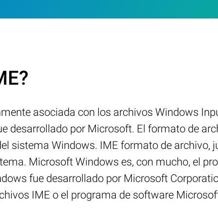
IME?
mente asociada con los archivos Windows Inpu
 desarrollado por Microsoft. El formato de arc
 del sistema Windows. IME formato de archivo, j
istema. Microsoft Windows es, con mucho, el pr
dows fue desarrollado por Microsoft Corporation
rchivos IME o el programa de software Microso