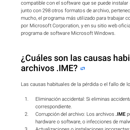
compatible con el software que se puede instalar
junto con 298 otros formatos de archivo, pertene
mucho, el programa más utilizado para trabajar c
por Microsoft Corporation, y en su sitio web ofic
programa de software Microsoft Windows.
¿Cuáles son las causas habit
archivos
.IME
?
Las causas habituales de la pérdida o el fallo de 
Eliminación accidental: Si eliminas acciden
correspondiente.
Corrupción del archivo: Los archivos
.IME
p
hardware o software, o infecciones de malwar
Actualizaciones o instalaciones incorrectas: