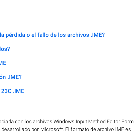
a pérdida o el fallo de los archivos .IME?
dos?
IME
ión .IME?
123C .IME
ciada con los archivos Windows Input Method Editor Forma
desarrollado por Microsoft. El formato de archivo IME es