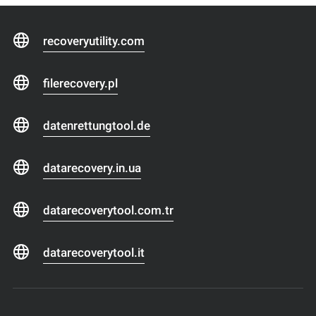
recoveryutility.com
filerecovery.pl
datenrettungtool.de
datarecovery.in.ua
datarecoverytool.com.tr
datarecoverytool.it