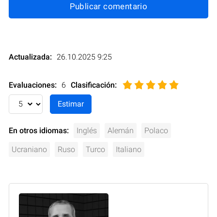
Publicar comentario
Actualizada:
26.10.2025 9:25
Evaluaciones:
6
Clasificación
:
En otros idiomas:
Inglés
Alemán
Polaco
Ucraniano
Ruso
Turco
Italiano