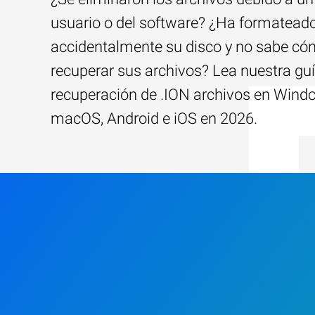
usuario o del software? ¿Ha formatead
accidentalmente su disco y no sabe c
recuperar sus archivos? Lea nuestra guí
recuperación de .ION archivos en Wind
macOS, Android e iOS en 2026.