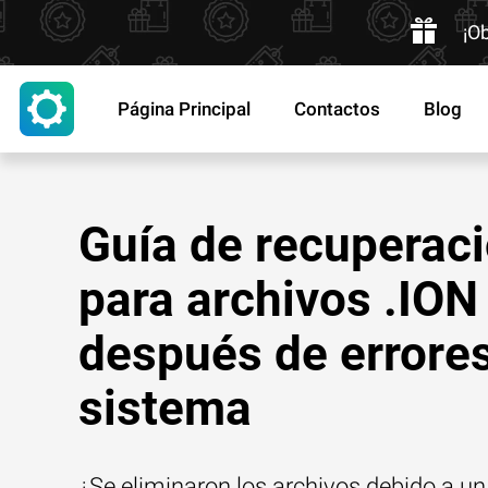
¡O
Página Principal
Contactos
Blog
Guía de recuperac
para archivos .ION
después de errores
sistema
¿Se eliminaron los archivos debido a un 