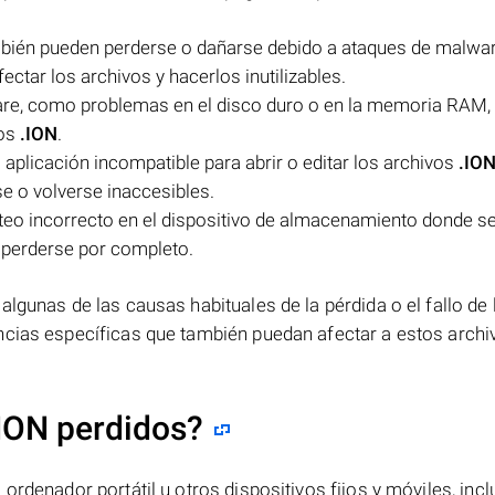
bién pueden perderse o dañarse debido a ataques de malwa
ctar los archivos y hacerlos inutilizables.
are, como problemas en el disco duro o en la memoria RAM,
vos
.ION
.
a aplicación incompatible para abrir o editar los archivos
.IO
se o volverse inaccesibles.
ateo incorrecto en el dispositivo de almacenamiento donde s
 perderse por completo.
lgunas de las causas habituales de la pérdida o el fallo de 
ncias específicas que también puedan afectar a estos archi
ION perdidos?
ordenador portátil u otros dispositivos fijos y móviles, incl