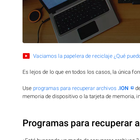
Vaciamos la papelera de reciclaje ¿Qué pued
Es lejos de lo que en todos los casos, la única f
Use
programas para recuperar archivos
.ION
de
memoria de dispositivo o la tarjeta de memoria, in
Programas para recuperar a