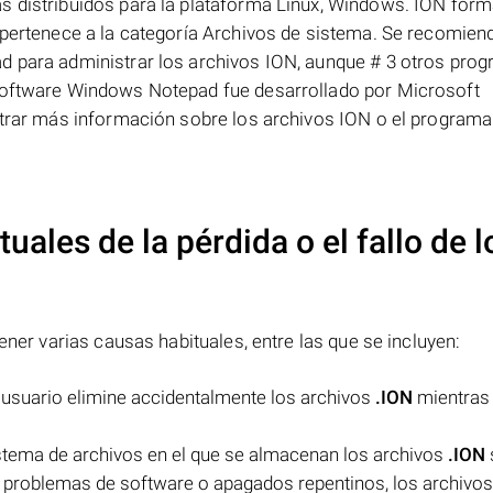
s distribuidos para la plataforma Linux, Windows. ION form
 pertenece a la categoría Archivos de sistema. Se recomiend
d para administrar los archivos ION, aunque # 3 otros pro
 software Windows Notepad fue desarrollado por Microsoft
ontrar más información sobre los archivos ION o el programa
uales de la pérdida o el fallo de l
ner varias causas habituales, entre las que se incluyen:
l usuario elimine accidentalmente los archivos
.ION
mientras 
istema de archivos en el que se almacenan los archivos
.ION
, problemas de software o apagados repentinos, los archivo