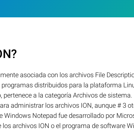
ION?
ente asociada con los archivos File Descriptio
r programas distribuidos para la plataforma Li
, pertenece a la categoría Archivos de sistema
para administrar los archivos ION, aunque # 3 
re Windows Notepad fue desarrollado por Microsof
 los archivos ION o el programa de software 