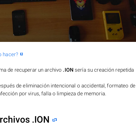
o hacer?
orma de recuperar un archivo
.ION
sería su creación repetida
spués de eliminación intencional o accidental, formateo de
fección por virus, falla o limpieza de memoria.
rchivos .ION