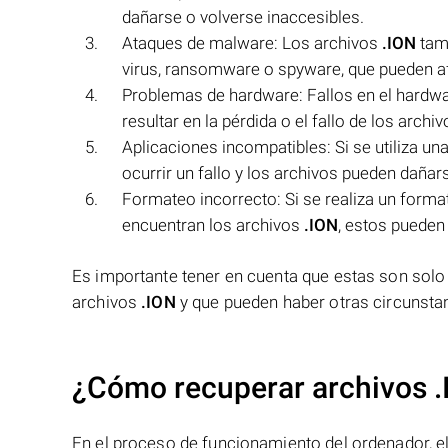
dañarse o volverse inaccesibles.
Ataques de malware: Los archivos
.ION
tam
virus, ransomware o spyware, que pueden afe
Problemas de hardware: Fallos en el hardw
resultar en la pérdida o el fallo de los archi
Aplicaciones incompatibles: Si se utiliza un
ocurrir un fallo y los archivos pueden dañar
Formateo incorrecto: Si se realiza un form
encuentran los archivos
.ION
, estos pueden
Es importante tener en cuenta que estas son solo a
archivos
.ION
y que pueden haber otras circunsta
¿Cómo recuperar archivos .
En el proceso de funcionamiento del ordenador, el 