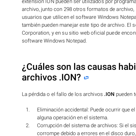
extensión ION pueden ser utilizados por programa
archivo, junto con 298 otros formatos de archivo,
usuarios que utilicen el software Windows Notepa
también pueden manejar este tipo de archivo. El
Corporation, y en su sitio web oficial puede enc
software Windows Notepad.
¿Cuáles son las causas habit
archivos
.ION
?
La pérdida o el fallo de los archivos
.ION
pueden te
Eliminación accidental: Puede ocurrir que e
alguna operación en el sistema.
Corrupción del sistema de archivos: Si el s
corrompe debido a errores en el disco duro