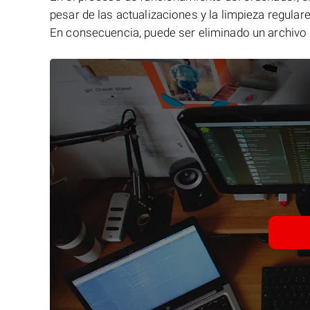
pesar de las actualizaciones y la limpieza regular
En consecuencia, puede ser eliminado un archivo