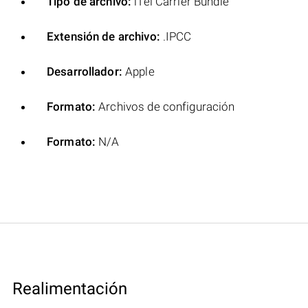
Tipo de archivo:
iTel Carrier Bundle
Extensión de archivo:
.IPCC
Desarrollador:
Apple
Formato:
Archivos de configuración
Formato:
N/A
Realimentación