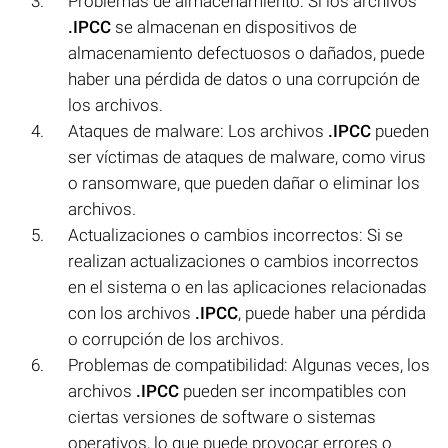
Problemas de almacenamiento: Si los archivos
.IPCC
se almacenan en dispositivos de
almacenamiento defectuosos o dañados, puede
haber una pérdida de datos o una corrupción de
los archivos.
Ataques de malware: Los archivos
.IPCC
pueden
ser víctimas de ataques de malware, como virus
o ransomware, que pueden dañar o eliminar los
archivos.
Actualizaciones o cambios incorrectos: Si se
realizan actualizaciones o cambios incorrectos
en el sistema o en las aplicaciones relacionadas
con los archivos
.IPCC
, puede haber una pérdida
o corrupción de los archivos.
Problemas de compatibilidad: Algunas veces, los
archivos
.IPCC
pueden ser incompatibles con
ciertas versiones de software o sistemas
operativos, lo que puede provocar errores o