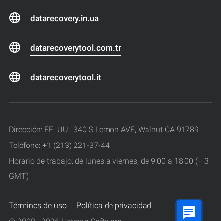
datarecovery.in.ua
datarecoverytool.com.tr
datarecoverytool.it
Dirección: EE. UU., 340 S Lemon AVE, Walnut CA 91789
Teléfono: +1 (213) 221-37-44
Horario de trabajo: de lunes a viernes, de 9:00 a 18:00 (+ 3
GMT)
Términos de uso
Política de privacidad