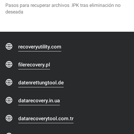
Pasos para recuperar archivos .IPK tras eliminación no
deseada
recoveryutility.com
filerecovery.pl
datenrettungtool.de
datarecovery.in.ua
datarecoverytool.com.tr