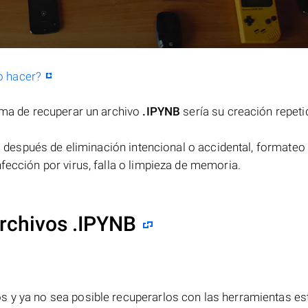
o hacer?
orma de recuperar un archivo
.IPYNB
sería su creación repeti
después de eliminación intencional o accidental, formateo 
fección por virus, falla o limpieza de memoria.
rchivos .IPYNB
s y ya no sea posible recuperarlos con las herramientas e