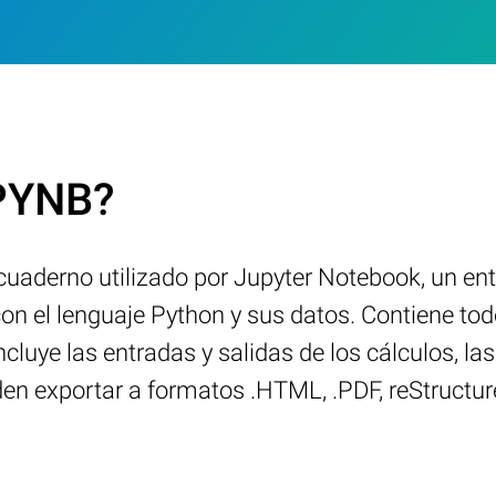
IPYNB?
aderno utilizado por Jupyter Notebook, un ent
 con el lenguaje Python y sus datos. Contiene tod
cluye las entradas y salidas de los cálculos, la
den exportar a formatos .HTML, .PDF, reStructu