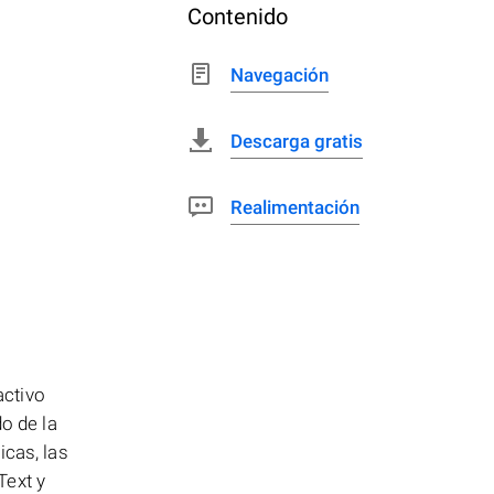
Contenido
Navegación
Descarga gratis
Realimentación
activo
o de la
icas, las
Text y