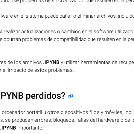
roducirse problemas de sincronización que resulten en la pérd
lware en el sistema puede dañar o eliminar archivos, incluid
l realizar actualizaciones o cambios en el software utilizado
ue ocurran problemas de compatibilidad que resulten en la pér
res de los archivos
.IPYNB
y utilizar herramientas de recup
ar el impacto de estos problemas.
.IPYNB perdidos?
ordenador portátil u otros dispositivos fijos y móviles, incl
es, se producen errores, bloqueos, fallas del hardware o del
.IPYNB
importante.