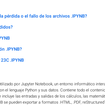
a pérdida o el fallo de los archivos .IPYNB?
didos?
IPYNB
ión .IPYNB?
123C .IPYNB
lizado por Jupyter Notebook, un entorno informático inter
con el lenguaje Python y sus datos. Contiene todo el contenid
incluye las entradas y salidas de los cálculos, las matemát
NB se pueden exportar a formatos .HTML, .PDF, reStructured