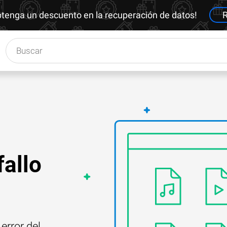
btenga un descuento en la recuperación de datos!
R
fallo
error del