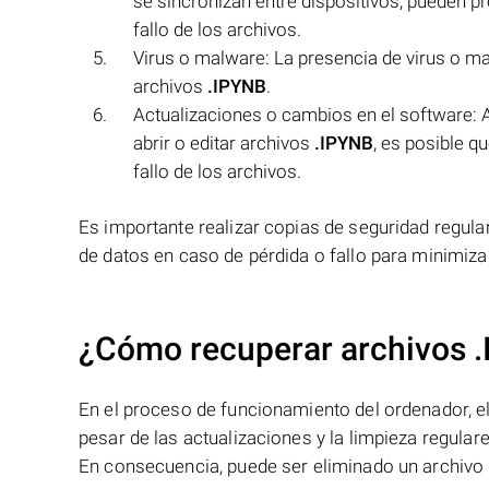
se sincronizan entre dispositivos, pueden p
fallo de los archivos.
Virus o malware: La presencia de virus o ma
archivos
.IPYNB
.
Actualizaciones o cambios en el software: A
abrir o editar archivos
.IPYNB
, es posible q
fallo de los archivos.
Es importante realizar copias de seguridad regula
de datos en caso de pérdida o fallo para minimiz
¿Cómo recuperar archivos 
En el proceso de funcionamiento del ordenador, el 
pesar de las actualizaciones y la limpieza regular
En consecuencia, puede ser eliminado un archivo