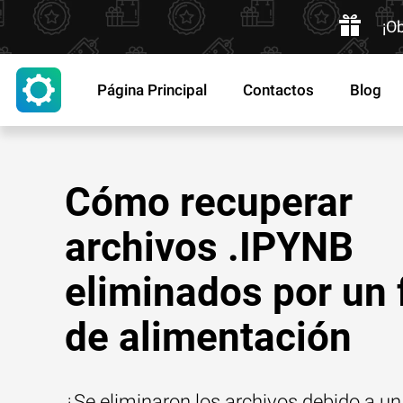
¡O
Página Principal
Contactos
Blog
Cómo recuperar
archivos .IPYNB
eliminados por un 
de alimentación
¿Se eliminaron los archivos debido a un 