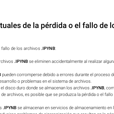
uales de la pérdida o el fallo de l
 fallo de los archivos
.IPYNB
:
archivos
.IPYNB
se eliminen accidentalmente al realizar algu
B
pueden corromperse debido a errores durante el proceso d
desarrollo o problemas en el sistema de archivos.
n el disco duro donde se almacenan los archivos
.IPYNB
, co
de archivos, es posible que se produzca la pérdida o el fallo
os
.IPYNB
se almacenan en servicios de almacenamiento en l