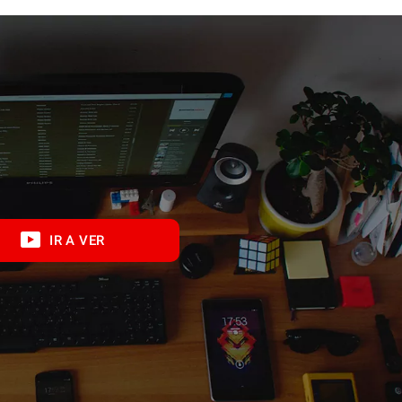
IR A VER