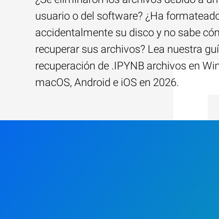
usuario o del software? ¿Ha formatead
accidentalmente su disco y no sabe c
recuperar sus archivos? Lea nuestra guí
recuperación de .IPYNB archivos en Wi
macOS, Android e iOS en 2026.