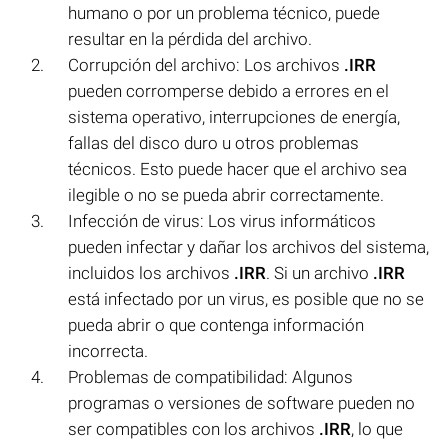
humano o por un problema técnico, puede
resultar en la pérdida del archivo.
Corrupción del archivo: Los archivos
.IRR
pueden corromperse debido a errores en el
sistema operativo, interrupciones de energía,
fallas del disco duro u otros problemas
técnicos. Esto puede hacer que el archivo sea
ilegible o no se pueda abrir correctamente.
Infección de virus: Los virus informáticos
pueden infectar y dañar los archivos del sistema,
incluidos los archivos
.IRR
. Si un archivo
.IRR
está infectado por un virus, es posible que no se
pueda abrir o que contenga información
incorrecta.
Problemas de compatibilidad: Algunos
programas o versiones de software pueden no
ser compatibles con los archivos
.IRR
, lo que