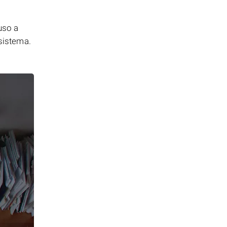
uso a
 sistema.