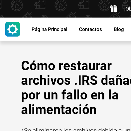
¡O
Página Principal
Contactos
Blog
Cómo restaurar
archivos .IRS dañ
por un fallo en la
alimentación
¿Se eliminaron los archivos debido a un 