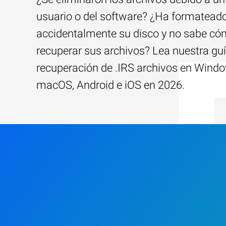
usuario o del software? ¿Ha formatead
accidentalmente su disco y no sabe c
recuperar sus archivos? Lea nuestra guí
recuperación de .IRS archivos en Wind
macOS, Android e iOS en 2026.