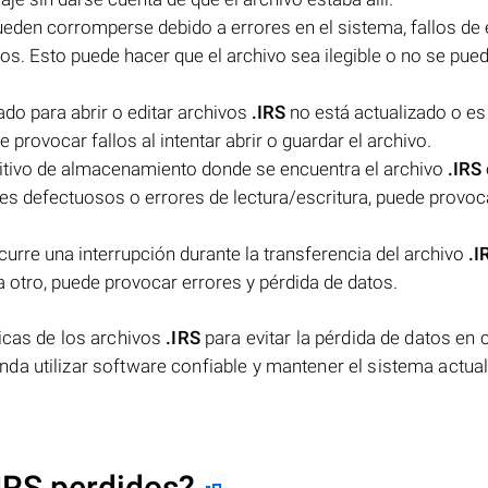
eden corromperse debido a errores en el sistema, fallos de 
s. Esto puede hacer que el archivo sea ilegible o no se pued
ado para abrir o editar archivos
.IRS
no está actualizado o es
provocar fallos al intentar abrir o guardar el archivo.
itivo de almacenamiento donde se encuentra el archivo
.IRS
 defectuosos o errores de lectura/escritura, puede provoca
ocurre una interrupción durante la transferencia del archivo
.I
a otro, puede provocar errores y pérdida de datos.
icas de los archivos
.IRS
para evitar la pérdida de datos en 
da utilizar software confiable y mantener el sistema actua
IRS perdidos?