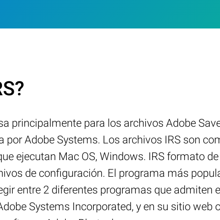
RS?
usa principalmente para los archivos Adobe Sav
a por Adobe Systems. Los archivos IRS son com
 que ejecutan Mac OS, Windows. IRS formato de 
rchivos de configuración. El programa más popu
gir entre 2 diferentes programas que admiten e
dobe Systems Incorporated, y en su sitio web 