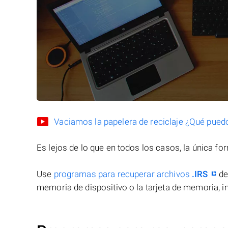
Vaciamos la papelera de reciclaje ¿Qué pued
Es lejos de lo que en todos los casos, la única f
Use
programas para recuperar archivos
.IRS
de
memoria de dispositivo o la tarjeta de memoria, in