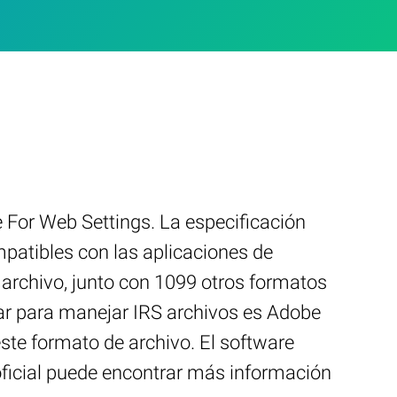
e For Web Settings. La especificación
patibles con las aplicaciones de
archivo, junto con 1099 otros formatos
lar para manejar IRS archivos es Adobe
ste formato de archivo. El software
oficial puede encontrar más información