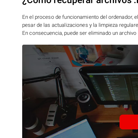
En el proceso de funcionamiento del ordenador, el 
pesar de las actualizaciones y la limpieza regular
En consecuencia, puede ser eliminado un archivo