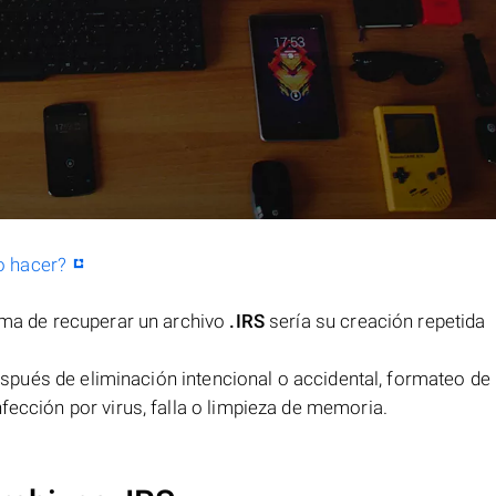
o hacer?
orma de recuperar un archivo
.IRS
sería su creación repetida
spués de eliminación intencional o accidental, formateo de 
fección por virus, falla o limpieza de memoria.