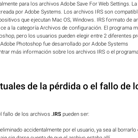
ipalmente para los archivos Adobe Save For Web Settings. La
 creada por Adobe Systems. Los archivos IRS son compatib
spositivos que ejecutan Mac OS, Windows. IRS formato de ar
ece a la categoría Archivos de configuración. El programa 
shop, pero los usuarios pueden elegir entre 2 diferentes 
re Adobe Photoshop fue desarrollado por Adobe Systems
ontrar más información sobre los archivos IRS o el program
uales de la pérdida o el fallo de l
l fallo de los archivos
.IRS
pueden ser:
eliminado accidentalmente por el usuario, ya sea al borrarlo
aje sin darse cuenta de que el archivo estaba allí.